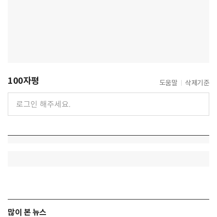
100자평
도움말
삭제기준
많이 본 뉴스