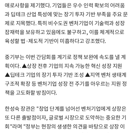
애로사항을 제기했다. 기업들은 우수 인력 확보의 어려움
과 딥테크 산업 특성에 맞는 장기 투자 기반 부족을 주요 문
제로 지목했다. 특히 비수도권 벤처기업이 기술력과 성장
잠재력을 보유하고 있음에도 불구하고, 이를 체계적으로
육성할 법·제도적 기반이 미흡하다고 강조했다.
중기부는 이번 간담회를 계기로 정책 보완에 속도를 낼 계
획이다. ▲상장 전후 기업의 지속 가능한 혁신 성장 지원
▲딥테크 기업의 장기 투자 기반 조성 ▲지역 벤처 생태계
구조적 확장 등 벤처기업 성장 전 주기를 아우르는 지원 정
책을 고도화할 방침이다.
한성숙 장관은 "창업 단계를 넘어선 벤처기업에게 상장은
또 다른 출발점이자, 글로벌 시장으로 도약하는 중요한 기
회"라며 "정부는 현장의 생생한 의견을 바탕으로 상장 이