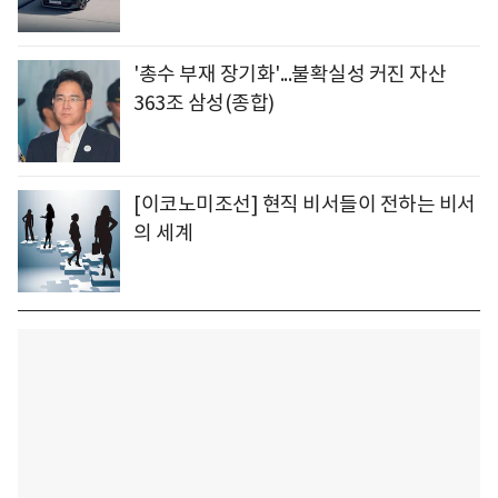
'총수 부재 장기화'...불확실성 커진 자산
363조 삼성(종합)
[이코노미조선] 현직 비서들이 전하는 비서
의 세계