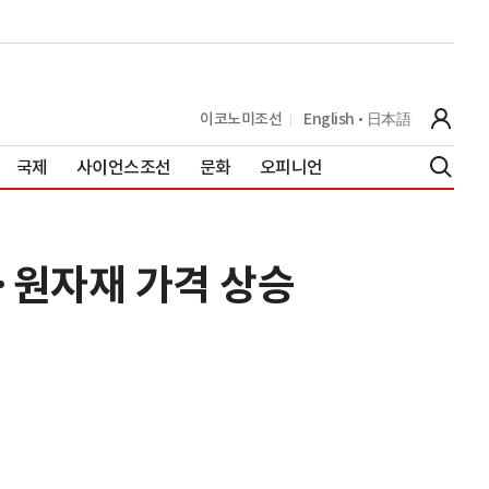
이코노미조선
English
日本語
국제
사이언스조선
문화
오피니언
·원자재 가격 상승