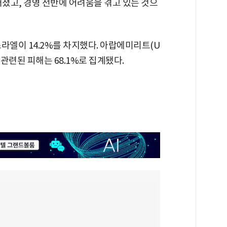
커졌고, 경영 전반에 어려움을 겪고 있는 것으
스라엘이 14.2%를 차지했다. 아랍에미리트(U
 관련된 피해는 68.1%로 집계됐다.