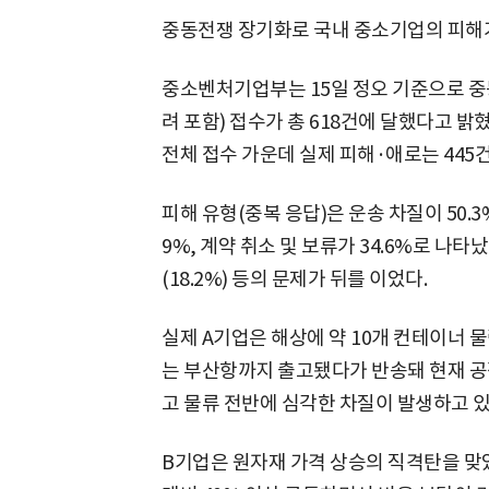
중동전쟁 장기화로 국내 중소기업의 피해가
중소벤처기업부는 15일 정오 기준으로 중
려 포함) 접수가 총 618건에 달했다고 밝
전체 접수 가운데 실제 피해·애로는 445건
피해 유형(중복 응답)은 운송 차질이 50.3
9%, 계약 취소 및 보류가 34.6%로 나타났
(18.2%) 등의 문제가 뒤를 이었다.
실제 A기업은 해상에 약 10개 컨테이너 
는 부산항까지 출고됐다가 반송돼 현재 공
고 물류 전반에 심각한 차질이 발생하고 있
B기업은 원자재 가격 상승의 직격탄을 맞았