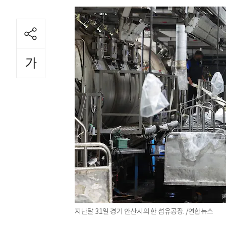
지난달 31일 경기 안산시의 한 섬유공장. /연합뉴스