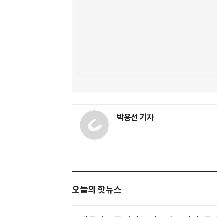
박용선 기자
오늘의 핫뉴스