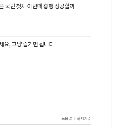
른 국민 첫차 아반떼 흥행 성공할까
세요, 그냥 즐기면 됩니다
도움말
삭제기준