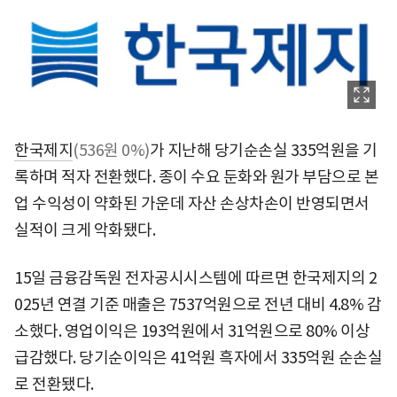
한국제지
(536원 0%)
가 지난해 당기순손실 335억원을 기
록하며 적자 전환했다. 종이 수요 둔화와 원가 부담으로 본
업 수익성이 약화된 가운데 자산 손상차손이 반영되면서
실적이 크게 악화됐다.
15일 금융감독원 전자공시시스템에 따르면 한국제지의 2
025년 연결 기준 매출은 7537억원으로 전년 대비 4.8% 감
소했다. 영업이익은 193억원에서 31억원으로 80% 이상
급감했다. 당기순이익은 41억원 흑자에서 335억원 순손실
로 전환됐다.