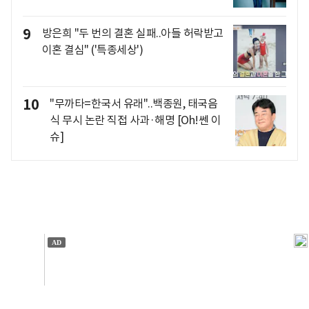
9
방은희 "두 번의 결혼 실패..아들 허락받고
이혼 결심" ('특종세상')
10
"무까타=한국서 유래"..백종원, 태국음
식 무시 논란 직접 사과·해명 [Oh!쎈 이
슈]
개인정보처리방침
앱설치(Android)