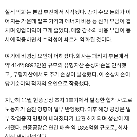
실적 악화는 본업 부진에서 시작됐다. 종이 수요 둔화가 이
어지는 가운데 펄프 가격과 에너지 비용 등 원가 부담이 겹
치며 영업이익이 크게 줄었다. 매출 감소와 비용 부담이 동
시에 작용하면서 수익성이 빠르게 약화된 것이다.
여기에 비경상 요인이 더해졌다. 회사는 패키지 부문에서
약 414억8893만원 규모의 유형자산 손상차손을 인식했
고, 무형자산에서도 추가 손상이 발생했다. 이 손상차손이
당기순이익 적자의 요인으로 작용했다.
지난해 11월 현풍공장 초지 1호기에서 발생한 협착 사고로
노동자가 숨진 영향이 일부 반영됐다. 이후 해당 공장은 일
부 작업중지 명령이 내려졌다가 12월 해제되며 생산이 재
개됐다. 현풍공장은 연간 매출 약 1855억원 규모로, 회사
핵심 생산시설이다.