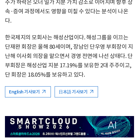
주가 하락은 오너 일가 지분 가치 감소로 이어지며 향후 상
속·증여 과정에서도 영향을 미칠 수 있다는 분석이 나온
다.
한국제지의 모회사는 해성산업이다. 해성그룹을 이끄는
단재완 회장은 올해 80세이며, 장남인 단우영 부회장이 지
난해 이사회 의장을 맡으면서 경영 전면에 나선 상태다. 단
부회장은 해성산업 지분 17.19%를 보유한 2대 주주이고,
단 회장은 18.05%를 보유하고 있다.
English 기사보기
日本語 기사보기