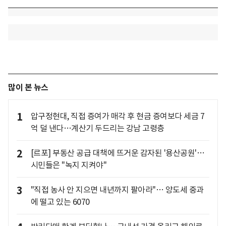
많이 본 뉴스
1
압구정현대, 직접 증여가 매각 후 현금 증여보다 세금 7
억 덜 낸다…계산기 두드리는 강남 고령층
2
[르포] 부동산 공급 대책에 뜨거운 감자된 '용산공원'…
시민들은 "녹지 지켜야"
3
"직접 농사 안 지으면 내년까지 팔아라"… 양도세 중과
에 떨고 있는 6070