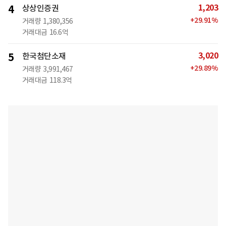
1,203
4
상상인증권
+
29.91
%
거래량
1,380,356
거래대금
16.6억
3,020
5
한국첨단소재
+
29.89
%
거래량
3,991,467
거래대금
118.3억