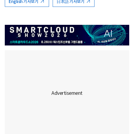
English 기사보기
日本語 기사보기