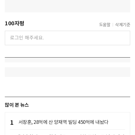
100자평
도움말
삭제기준
많이 본 뉴스
1
서장훈, 28억에 산 양재역 빌딩 450억에 내놨다