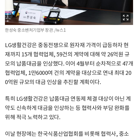
한성숙 중소벤처기업부 장관. /뉴스1
LG생활건강은 중동전쟁으로 원자재 가격이 급등하자 현
재까지 15개 협력업체, 59건의 계약에 대해 약 26억원 규
모의 납품대금을 인상했다. 이어 4월부터 순차적으로 47개
협력업체, 1만6000여 건의 계약을 대상으로 연내 최대 20
0억원 규모의 대금 인상을 추진할 계획이다.
특히 LG생활건강은 납품대금 연동제 체결 대상이 아닌 계
약도 신속하게 대금을 인상하는 등 협력사와 부담 완화를
위해 적극 노력하고 있다.
이날 현장에는 한국식품산업협회를 비롯해 협력사, 중소