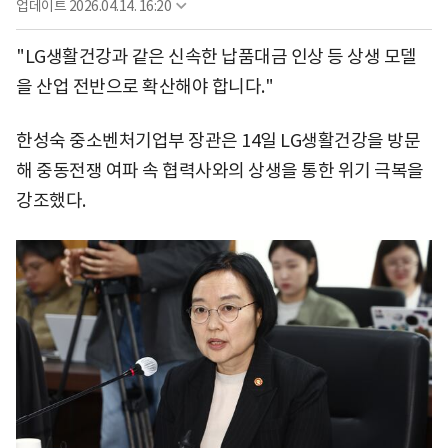
업데이트
2026.04.14. 16:20
"LG생활건강과 같은 신속한 납품대금 인상 등 상생 모델
을 산업 전반으로 확산해야 합니다."
한성숙 중소벤처기업부 장관은 14일 LG생활건강을 방문
해 중동전쟁 여파 속 협력사와의 상생을 통한 위기 극복을
강조했다.