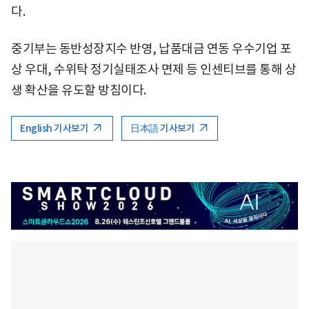
다.
중기부는 동반성장지수 반영, 납품대금 연동 우수기업 포
상 우대, 수위탁 정기실태조사 면제 등 인센티브를 통해 상
생 확산을 유도할 방침이다.
English 기사보기
日本語 기사보기