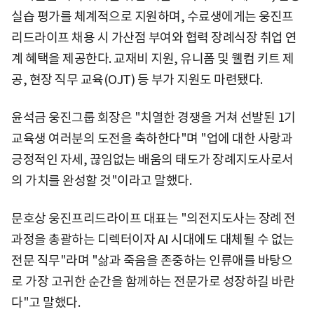
실습 평가를 체계적으로 지원하며, 수료생에게는 웅진프
리드라이프 채용 시 가산점 부여와 협력 장례식장 취업 연
계 혜택을 제공한다. 교재비 지원, 유니폼 및 웰컴 키트 제
공, 현장 직무 교육(OJT) 등 부가 지원도 마련됐다.
윤석금 웅진그룹 회장은 "치열한 경쟁을 거쳐 선발된 1기
교육생 여러분의 도전을 축하한다"며 "업에 대한 사랑과
긍정적인 자세, 끊임없는 배움의 태도가 장례지도사로서
의 가치를 완성할 것"이라고 말했다.
문호상 웅진프리드라이프 대표는 "의전지도사는 장례 전
과정을 총괄하는 디렉터이자 AI 시대에도 대체될 수 없는
전문 직무"라며 "삶과 죽음을 존중하는 인류애를 바탕으
로 가장 고귀한 순간을 함께하는 전문가로 성장하길 바란
다"고 말했다.