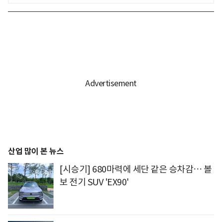
산업 많이 본 뉴스
[시승기] 680마력에 세단 같은 승차감… 볼
보 전기 SUV 'EX90'