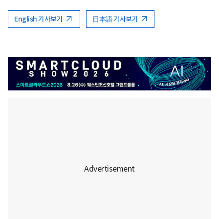
English 기사보기
日本語 기사보기