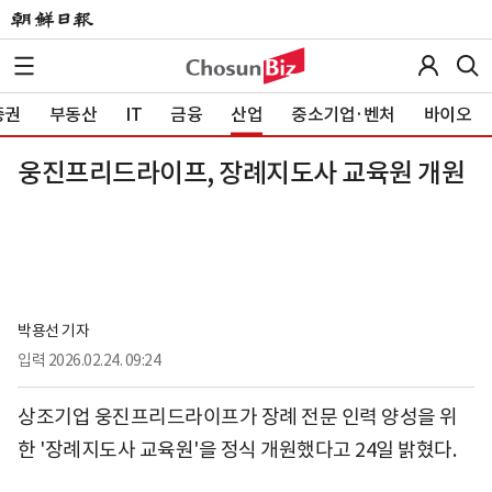
증권
부동산
IT
금융
산업
중소기업·벤처
바이오
웅진프리드라이프, 장례지도사 교육원 개원
박용선 기자
입력
2026.02.24. 09:24
상조기업 웅진프리드라이프가 장례 전문 인력 양성을 위
한 '장례지도사 교육원'을 정식 개원했다고 24일 밝혔다.