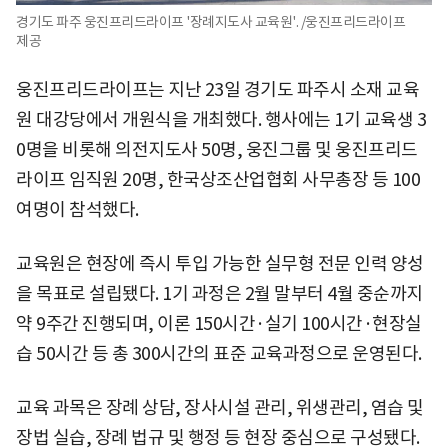
경기도 파주 웅진프리드라이프 '장례지도사 교육원'. /웅진프리드라이프
제공
웅진프리드라이프는 지난 23일 경기도 파주시 소재 교육
원 대강당에서 개원식을 개최했다. 행사에는 1기 교육생 3
0명을 비롯해 의전지도사 50명, 웅진그룹 및 웅진프리드
라이프 임직원 20명, 한국상조산업협회 사무총장 등 100
여명이 참석했다.
교육원은 현장에 즉시 투입 가능한 실무형 전문 인력 양성
을 목표로 설립됐다. 1기 과정은 2월 말부터 4월 중순까지
약 9주간 진행되며, 이론 150시간·실기 100시간·현장실
습 50시간 등 총 300시간의 표준 교육과정으로 운영된다.
교육 과목은 장례 상담, 장사시설 관리, 위생관리, 염습 및
장법 실습, 장례 법규 및 행정 등 현장 중심으로 구성됐다.