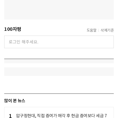
100자평
도움말
삭제기준
많이 본 뉴스
1
압구정현대, 직접 증여가 매각 후 현금 증여보다 세금 7