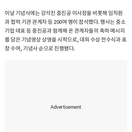
이날 기념식에는 강석진 중진공 이사장을 비롯해 임직원
과 협력 기관 관계자 등 200여 명이 참석했다. 행사는 중소
기업 대표 등 중진공과 함께해 온 관계자들의 축하 메시지
를 담은 기념영상 상영을 시작으로, 대외 수상 전수식과 표
창 수여, 기념사 순으로 진행됐다.