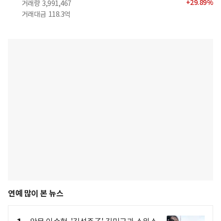
+
29.89
%
거래량
3,991,467
거래대금
118.3억
연예 많이 본 뉴스