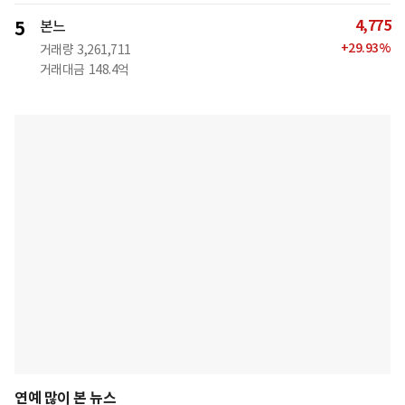
4,775
5
본느
+
29.93
%
거래량
3,261,711
거래대금
148.4억
연예 많이 본 뉴스