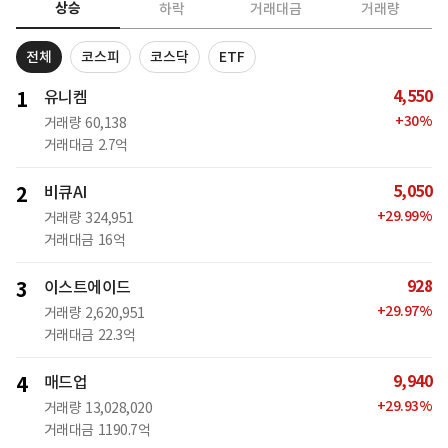
상승
하락
거래대금
거래량
전체
코스피
코스닥
ETF
4,550
1
유니켐
+
30
%
거래량
60,138
거래대금
2.7억
5,050
2
비큐AI
+
29.99
%
거래량
324,951
거래대금
16억
928
3
이스트에이드
+
29.97
%
거래량
2,620,951
거래대금
22.3억
9,940
4
매드업
+
29.93
%
거래량
13,028,020
거래대금
1190.7억