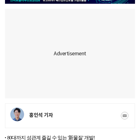
홍인석 기자