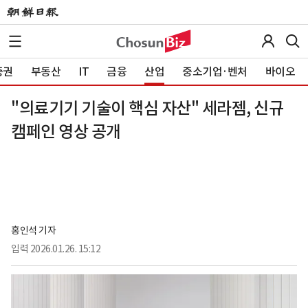
증권
부동산
IT
금융
산업
중소기업·벤처
바이오
"의료기기 기술이 핵심 자산" 세라젬, 신규
캠페인 영상 공개
홍인석 기자
입력
2026.01.26. 15:12