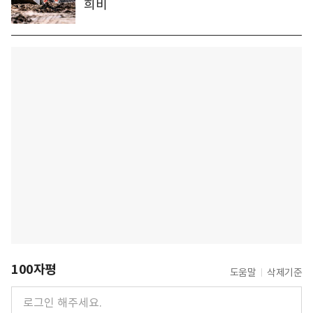
희비
100자평
도움말
삭제기준