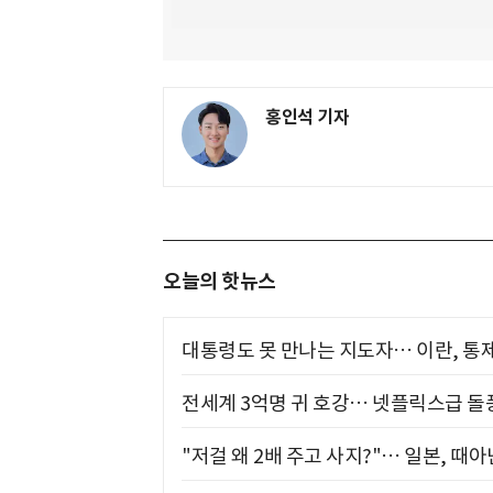
홍인석 기자
오늘의 핫뉴스
대통령도 못 만나는 지도자… 이란, 통
전세계 3억명 귀 호강… 넷플릭스급 돌
"저걸 왜 2배 주고 사지?"… 일본, 때