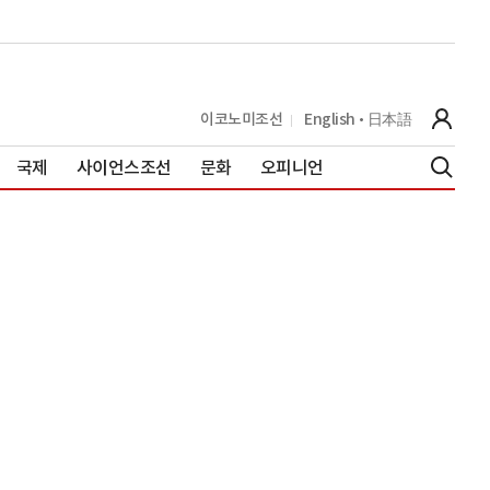
이코노미조선
English
日本語
국제
사이언스조선
문화
오피니언