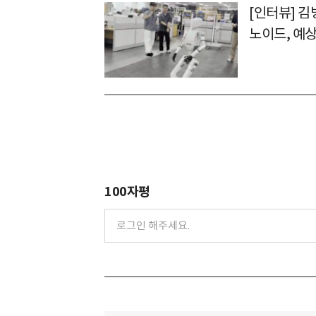
[인터뷰] 김
노이드, 예
100자평