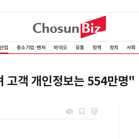
산업
중소기업·벤처
바이오
유통
정책
정치
사회
 고객 개인정보는 554만명"