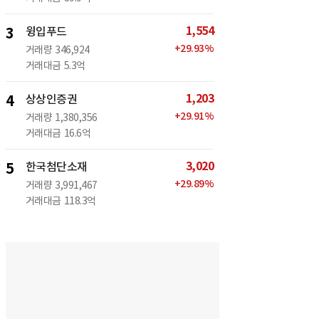
1,554
3
윙입푸드
+
29.93
%
거래량
346,924
거래대금
5.3억
1,203
4
상상인증권
+
29.91
%
거래량
1,380,356
거래대금
16.6억
3,020
5
한국첨단소재
+
29.89
%
거래량
3,991,467
거래대금
118.3억