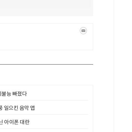
제불능 빠졌다
풍 일으킨 음악 앱
아닌 아이폰 대란