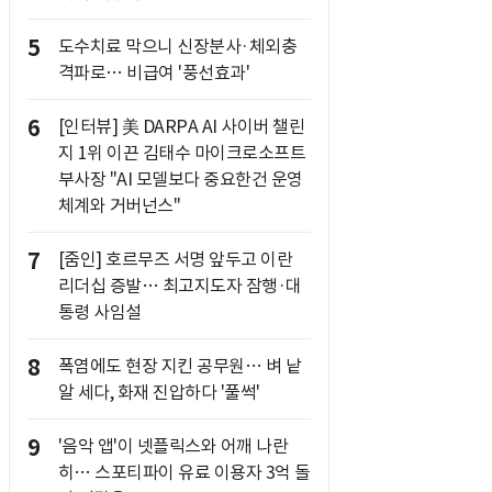
5
도수치료 막으니 신장분사·체외충
격파로… 비급여 '풍선효과'
6
[인터뷰] 美 DARPA AI 사이버 챌린
지 1위 이끈 김태수 마이크로소프트
부사장 "AI 모델보다 중요한건 운영
체계와 거버넌스"
7
[줌인] 호르무즈 서명 앞두고 이란
리더십 증발… 최고지도자 잠행·대
통령 사임설
8
폭염에도 현장 지킨 공무원… 벼 낱
알 세다, 화재 진압하다 '풀썩'
9
'음악 앱'이 넷플릭스와 어깨 나란
히… 스포티파이 유료 이용자 3억 돌