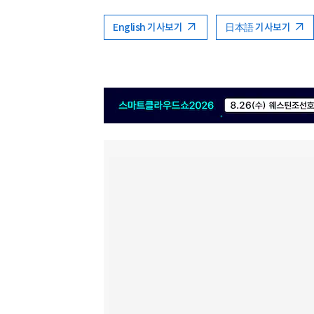
English 기사보기
日本語 기사보기