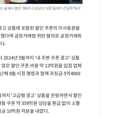
는 숲에서 열린 '제6차 소상공인 성장 릴레이 간담회'에서
고 상품에 포함된 할인 쿠폰의 미사용분을
입혔다며 공정거래법 위반 혐의로 공정거래위
다.
2024년 5월까지 '내 주변 쿠폰 광고' 상품
않은 할인 쿠폰 비용 약 12억원을 입점 업체
해 8월 시정 명령과 함께 과징금 5억4000
월까지 '고급형 광고' 상품을 운영하면서 할인
용 쿠폰 약 359억원 상당을 환급 없이 소멸
금 10억원 처분을 내렸다.