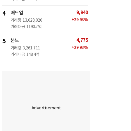
9,940
4
매드업
+
29.93
%
거래량
13,028,020
거래대금
1190.7억
4,775
5
본느
+
29.93
%
거래량
3,261,711
거래대금
148.4억