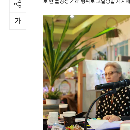
로 한 불공정 거래 행위로 고발당할 처지에