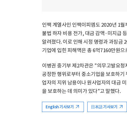
인팩 계열사인 인팩이피엠도 2020년 1월
불법 하자 비용 전가, 대금 감액·미지급 등
알려졌다. 이로 인해 시정 명령과 과징금 2
기업에 입힌 피해액은 총 6억7160만원으
이병권 중기부 제2차관은 "의무고발요청제
공정한 행위로부터 중소기업을 보호하기 위
업자의 지위 남용이나 원사업자의 대금 
을 보호하는 데 의미가 있다"고 말했다.
English 기사보기
日本語 기사보기