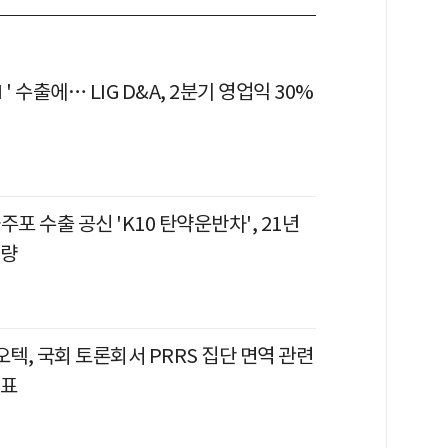
' 수출에… LIG D&A, 2분기 영업익 30%
자주포 수출 공신 'K10 탄약운반차', 21년
개량
텍, 국회 토론회서 PRRS 집단 면역 관련
발표