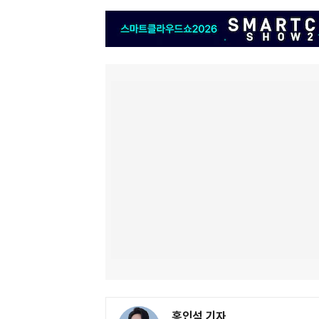
홍인석 기자