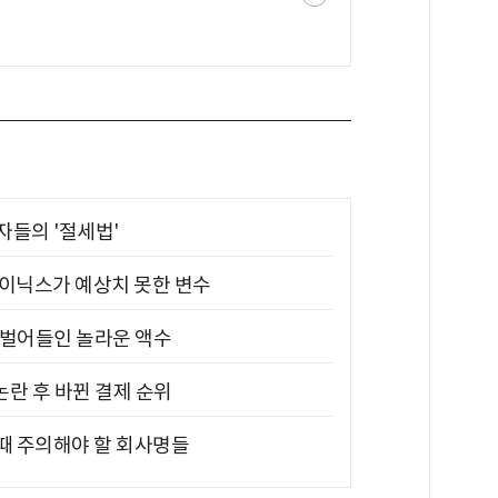
부자들의 '절세법'
하이닉스가 예상치 못한 변수
기 벌어들인 놀라운 액수
논란 후 바뀐 결제 순위
 때 주의해야 할 회사명들