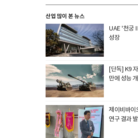
산업 많이 본 뉴스
UAE '천궁Ⅱ
성장
[단독] K9 
만에 성능 
제이비바이오
연구 결과 