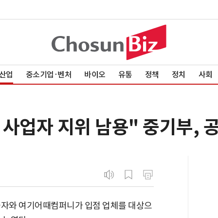
산업
중소기업·벤처
바이오
유통
정책
정치
사회
 사업자 지위 남용" 중기부, 
놀자와 여기어때컴퍼니가 입점 업체를 대상으