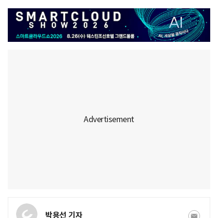
박용선 기자