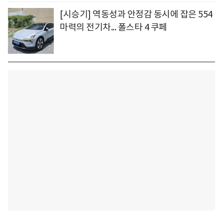
[시승기] 역동성과 안정감 동시에 잡은 554
마력의 전기차... 폴스타 4 쿠페