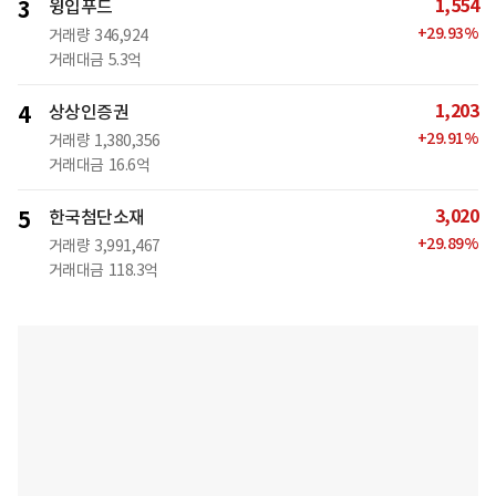
1,554
3
윙입푸드
+
29.93
%
거래량
346,924
거래대금
5.3억
1,203
4
상상인증권
+
29.91
%
거래량
1,380,356
거래대금
16.6억
3,020
5
한국첨단소재
+
29.89
%
거래량
3,991,467
거래대금
118.3억