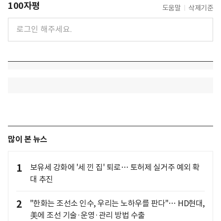
100자평
도움말
삭제기준
많이 본 뉴스
1
보유세 강화에 '세 낀 집' 퇴로… 토허제 실거주 예외 확
대 추진
2
"한화는 조선소 인수, 우리는 노하우를 판다"… HD현대,
美에 조선 기술·운영·관리 방법 수출