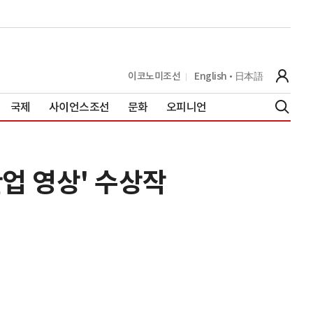
이코노미조선
English
日本語
국제
사이언스조선
문화
오피니언
업 영상' 수상작