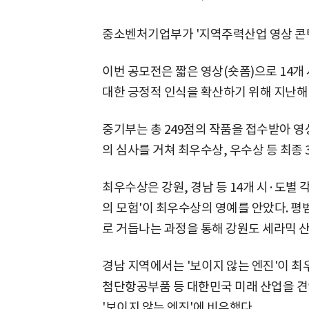
중소벤처기업부가 '지역주력산업 영상 콘텐
이번 공모전은 짧은 영상(숏폼)으로 14
대한 긍정적 인식을 확산하기 위해 지난해 
중기부는 총 249점의 작품을 접수받아 
의 심사를 거쳐 최우수상, 우수상 등 최종 
최우수상은 강원, 경남 등 14개 시·도별 
의 모험'이 최우수상의 영예를 안았다. 
로 거듭나는 과정을 통해 강원도 세라믹 
경남 지역에서는 '보이지 않는 엔진'이 최
첨단항공부품 등 대한민국 미래 산업을 
'보이지 않는 엔진'에 비유했다.