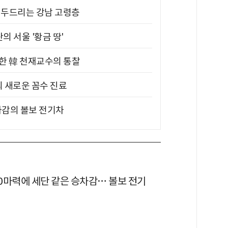
기 두드리는 강남 고령층
의 서울 '황금 땅'
위한 韓 천재교수의 통찰
의 새로운 꼼수 진료
차감의 볼보 전기차
80마력에 세단 같은 승차감… 볼보 전기
'