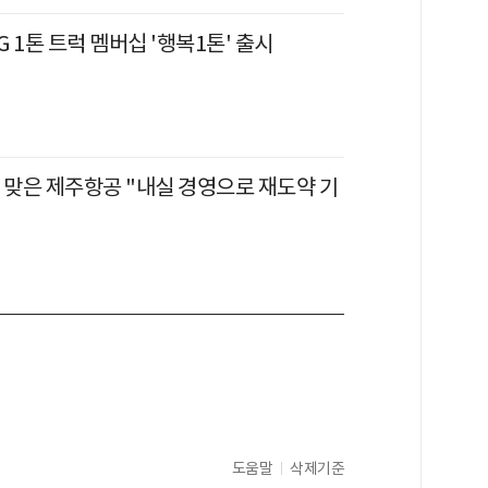
PG 1톤 트럭 멤버십 '행복1톤' 출시
 맞은 제주항공 "내실 경영으로 재도약 기
도움말
삭제기준