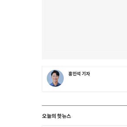
홍인석 기자
오늘의 핫뉴스