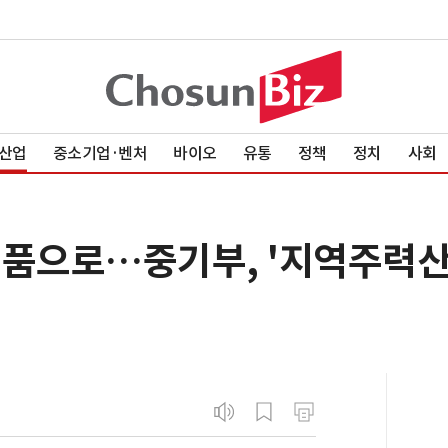
산업
중소기업·벤처
바이오
유통
정책
정치
사회
부품으로…중기부, '지역주력산