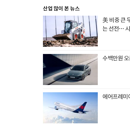
산업 많이 본 뉴스
美 비중 큰
는 선전… 
수백만원 오
에어프레미아