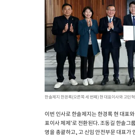
한솔제지 한경록(오른쪽 세 번째) 현 대표이사와 고민혁(
이번 인사로 한솔제지는 한경록 현 대표와 
표이사 체제'로 전환된다. 조동길 한솔그룹
영을 총괄하고, 고 신임 안전부문 대표가