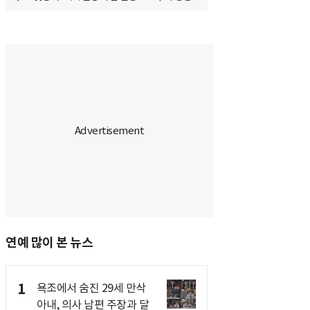
연예 많이 본 뉴스
1
욕조에서 숨진 29세 만삭
아내, 의사 남편 주장과 달