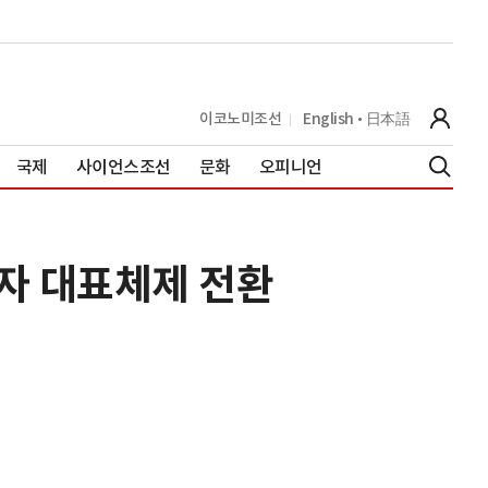
이코노미조선
English
日本語
국제
사이언스조선
문화
오피니언
각자 대표체제 전환