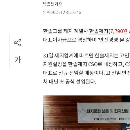
박용선 기자
입력
2025.12.31. 06:46
한솔그룹 제지 계열사
한솔제지
(7,790원 
대표이사급으로 격상하며 '안전경영'을 강
31일 제지업계에 따르면 한솔제지는 고
지원실장을 한솔제지 CSO로 내정하고, 
대표로 신규 선임할 예정이다. 고 신임 
쳐 내년 초 공식 선임된다.