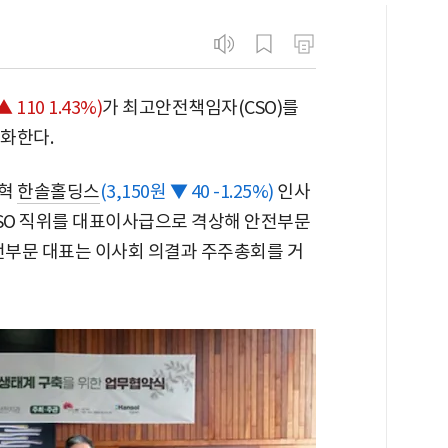
▲ 110 1.43%)
가 최고안전책임자(CSO)를
화한다.
민혁
한솔홀딩스
(3,150원 ▼ 40 -1.25%)
인사
CSO 직위를 대표이사급으로 격상해 안전부문
안전부문 대표는 이사회 의결과 주주총회를 거