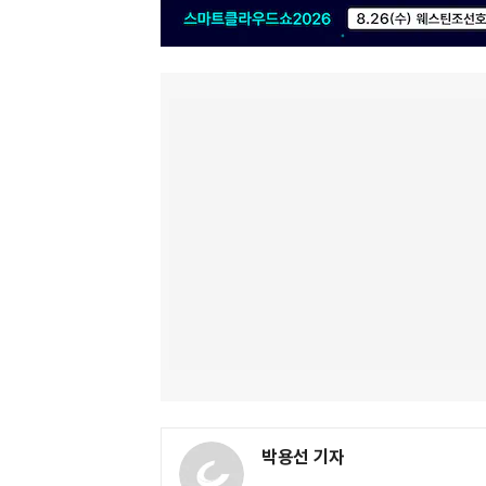
박용선 기자