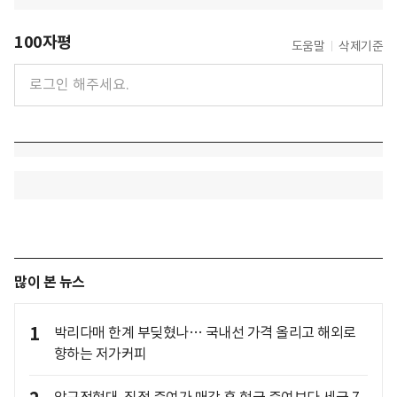
100자평
도움말
삭제기준
많이 본 뉴스
1
박리다매 한계 부딪혔나… 국내선 가격 올리고 해외로
향하는 저가커피