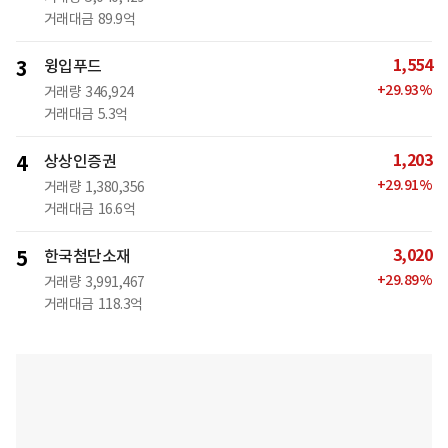
거래대금
89.9억
1,554
3
윙입푸드
+
29.93
%
거래량
346,924
거래대금
5.3억
1,203
4
상상인증권
+
29.91
%
거래량
1,380,356
거래대금
16.6억
3,020
5
한국첨단소재
+
29.89
%
거래량
3,991,467
거래대금
118.3억