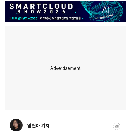
염현아 기자