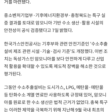
거를 마련됐다.
중소벤처기업부·기후에너지환경부·충청북도는 특구 실
증 결과를 토대로 암모니아 기반 수소 생산·활용 시설의
안전성이 공식 검증됐다고 7일 밝혔다.
한국가스안전공사는 기후부와 관련 안전기준인 '수소추출
설비 제조 관련 시설·기술·검사 기준'도 개정했다. 이번 조
치는 독성가스인 암모니아를 보다 안전하게 다루고 산업
적 활용을 확대할 수 있도록 제도적 장벽을 해소한 것으로
평가된다.
그동안 수소추출설비는 도시가스, LPG, 메탄올·에탄올
등 탄화수소 계열 연료만 사용하도록 규정돼 있어, 암모니
아를 원료로 한 수소 생산은 법적 근거가 없었다. 충북 특구
는 이러한 제약을 극복하기 위해 지난해 9월 국내 최초의