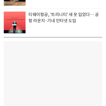
티웨이항공, '트리니티' 새 옷 입었다… 공
항 라운지·기내 인터넷 도입