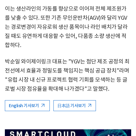
이는 생산라인의 가동률 향상으로 이어져 전체 제조원가
를 낮출 수 있다. 또한 기존 무인운반차(AGV)와 달리 YGV
는 경로변경이 자유로워 생산 품목이나 라인 배치가 달라
질 때도 유연하게 대응할 수 있어, 다품종 소량 생산에 적
합하다.
박순일 와이제이링크 대표는 "YGV는 첨단 제조 공정의 최
전선에서 효율과 정밀도를 책임지는 핵심 공급 장치"라며
"유럽 시장 내 신규 프로젝트 협력 기회를 모색하는 등 글
로벌 시장 점유율을 확대해 나가겠다"고 말했다.
English 기사보기
日本語 기사보기