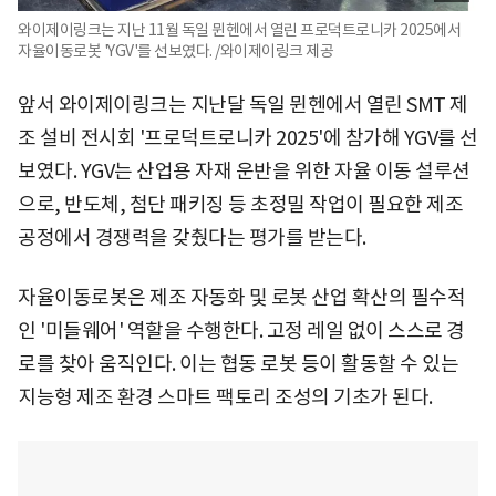
와이제이링크는 지난 11월 독일 뮌헨에서 열린 프로덕트로니카 2025에서
자율이동로봇 'YGV'를 선보였다. /와이제이링크 제공
앞서 와이제이링크는 지난달 독일 뮌헨에서 열린 SMT 제
조 설비 전시회 '프로덕트로니카 2025'에 참가해 YGV를 선
보였다. YGV는 산업용 자재 운반을 위한 자율 이동 설루션
으로, 반도체, 첨단 패키징 등 초정밀 작업이 필요한 제조
공정에서 경쟁력을 갖췄다는 평가를 받는다.
자율이동로봇은 제조 자동화 및 로봇 산업 확산의 필수적
인 '미들웨어' 역할을 수행한다. 고정 레일 없이 스스로 경
로를 찾아 움직인다. 이는 협동 로봇 등이 활동할 수 있는
지능형 제조 환경 스마트 팩토리 조성의 기초가 된다.