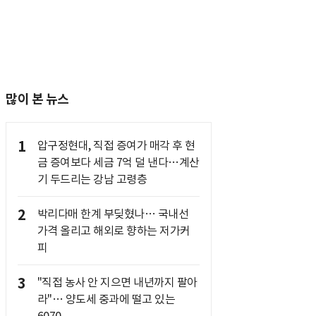
많이 본 뉴스
1
압구정현대, 직접 증여가 매각 후 현
금 증여보다 세금 7억 덜 낸다…계산
기 두드리는 강남 고령층
2
박리다매 한계 부딪혔나… 국내선
가격 올리고 해외로 향하는 저가커
피
3
"직접 농사 안 지으면 내년까지 팔아
라"… 양도세 중과에 떨고 있는