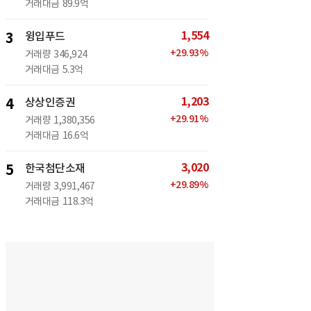
거래대금
89.9억
1,554
3
윙입푸드
+
29.93
%
거래량
346,924
거래대금
5.3억
1,203
4
상상인증권
+
29.91
%
거래량
1,380,356
거래대금
16.6억
3,020
5
한국첨단소재
+
29.89
%
거래량
3,991,467
거래대금
118.3억