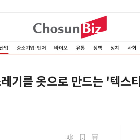
산업
중소기업·벤처
바이오
유통
정책
정치
사회
쓰레기를 옷으로 만드는 '텍스