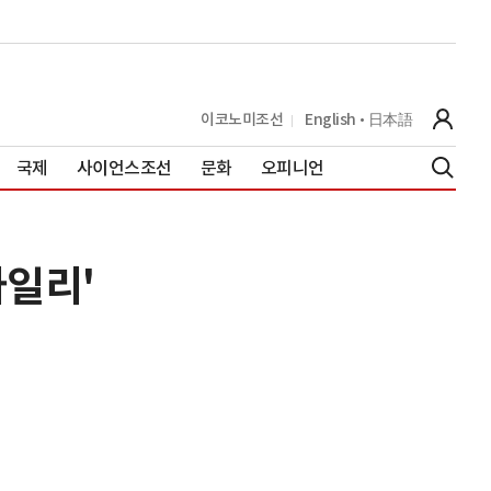
이코노미조선
English
日本語
국제
사이언스조선
문화
오피니언
타일리'