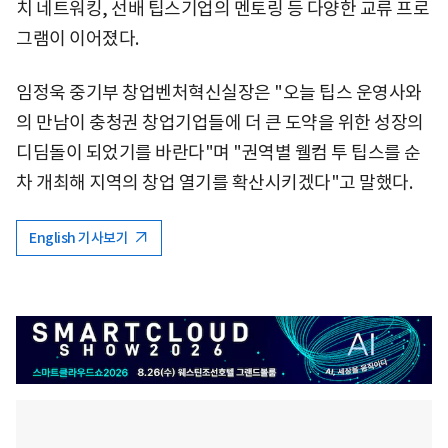
치 네트워킹, 선배 팁스기업의 멘토링 등 다양한 교류 프로
그램이 이어졌다.
임정욱 중기부 창업벤처혁신실장은 "오늘 팁스 운영사와
의 만남이 충청권 창업기업들에 더 큰 도약을 위한 성장의
디딤돌이 되었기를 바란다"며 "권역별 웰컴 투 팁스를 순
차 개최해 지역의 창업 열기를 확산시키겠다"고 말했다.
English 기사보기