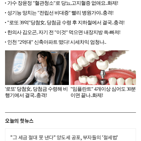
오늘의 핫뉴스
"그 세금 절대 못 낸다" 양도세 공포, 부자들의 '절세법'