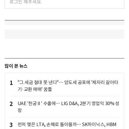
많이 본 뉴스
1
"그 세금 절대 못 낸다"… 양도세 공포에 '제자리 갈아타
기·교환 매매' 꿈틀
2
UAE '천궁Ⅱ' 수출에… LIG D&A, 2분기 영업익 30% 성
장
3
먼저 맺은 LTA, 손해로 돌아올까… SK하이닉스, HBM