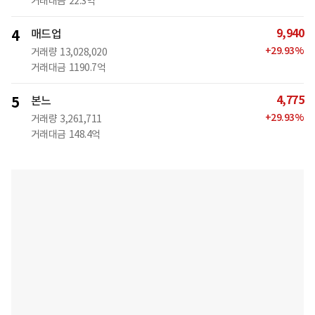
거래대금
22.3억
9,940
4
매드업
+
29.93
%
거래량
13,028,020
거래대금
1190.7억
4,775
5
본느
+
29.93
%
거래량
3,261,711
거래대금
148.4억