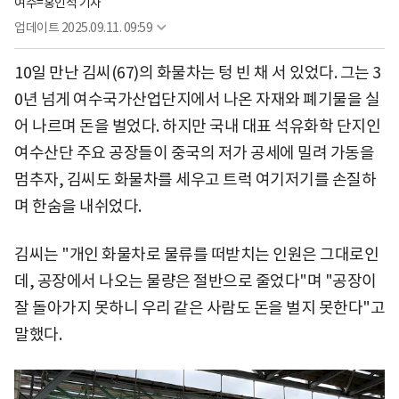
여수=홍인석 기자
업데이트
2025.09.11. 09:59
10일 만난 김씨(67)의 화물차는 텅 빈 채 서 있었다. 그는 3
0년 넘게 여수국가산업단지에서 나온 자재와 폐기물을 실
어 나르며 돈을 벌었다. 하지만 국내 대표 석유화학 단지인
여수산단 주요 공장들이 중국의 저가 공세에 밀려 가동을
멈추자, 김씨도 화물차를 세우고 트럭 여기저기를 손질하
며 한숨을 내쉬었다.
김씨는 "개인 화물차로 물류를 떠받치는 인원은 그대로인
데, 공장에서 나오는 물량은 절반으로 줄었다"며 "공장이
잘 돌아가지 못하니 우리 같은 사람도 돈을 벌지 못한다"고
말했다.