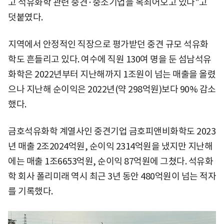
고 석유화학 관련 중견·중소기업을 옥죄어오고 있다"고
덧붙였다.
지역에서 안정적인 직장으로 평가받던 중견 규모 석유화
학도 흔들리고 있다. 여수에 직원 130여 명을 둔 섬남석유
화학은 2022년부터 지난해까지 1조원이 넘는 매출을 올렸
으나 지난해 순이익은 2022년(약 298억원)보다 90% 감소
했다.
금호석유화학 계열사인 중견기업 금호피앤비화학도 2023
년 매출 2조2024억원, 순이익 2314억원을 냈지만 지난해
에는 매출 1조6653억원, 순이익 87억원에 그쳤다. 석유화
학 회사 폴리미래 역시 최근 3년 동안 480억원이 넘는 적자
를 기록했다.