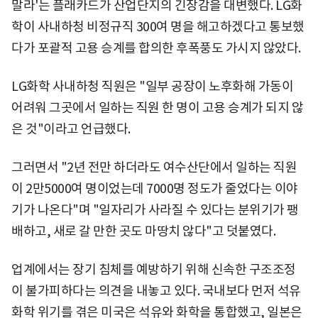
말라'는 플래카드가 산업단지의 긴장감을 대변했다. LG화
학이 사내하청 비정규직 300여 명을 해고하겠다고 통보했
다가 포괄적 고용 승계를 합의한 후폭풍도 가시지 않았다.
LG화학 사내하청 직원은 "일부 공장이 노후화해 가동이
어려워 그곳에서 일하는 직원 한 명이 고용 승계가 되지 않
은 것"이라고 언급했다.
그러면서 "2년 전만 하더라도 여수산단에서 일하는 직원
이 2만5000여 명이었는데 7000명 정도가 줄었다는 이야
기가 나온다"며 "일자리가 사라질 수 있다는 분위기가 팽
배하고, 새로 갈 만한 곳도 마땅치 않다"고 덧붙였다.
업계에서는 장기 침체를 예방하기 위해 신속한 구조조정
이 불가피하다는 의견을 내놓고 있다. 국내보다 먼저 석유
화학 위기를 겪은 미국은 석유와 화학을 통합했고, 일본은