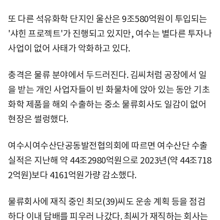
또 다른 석유화학 단지인 울산은 9조580억원이 투입되는
'샤힌 프로젝트'가 진행되고 있지만, 여수는 별다른 투자나
사업이 없어 사태가 악화하고 있다.
충격은 물류 분야에서 두드러진다. 김씨처럼 공장에서 일
을 받는 개인 사업자들이 빈 화물차에 앉아 있는 동안 기초
화학 제품을 해외 수출하는 중소 물류회사도 일감이 없어
현장은 썰렁했다.
여수시여수산단공동발전협의회에 따르면 여수산단 수출
실적은 지난해 약 44조2980억원으로 2023년(약 44조718
2억원)보다 4161억원가량 감소했다.
물류회사에 재직 중인 최모(39)씨도 운송 계획 등을 점검
하다 이내 담배를 피우러 나갔다. 최씨가 재직하는 회사는