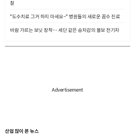
찰
"도수치료 그거 하지 마세요~" 병원들의 새로운 꼼수 진료
바람 가르는 보닛 장착… 세단 같은 승차감의 볼보 전기차
산업 많이 본 뉴스