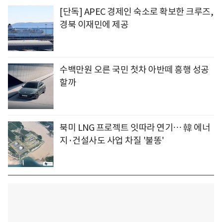
[단독] APEC 경제인 숙소로 확보한 크루즈,
경북 이재민에 제공
수백만원 오른 국민 첫차 아반떼 흥행 성공
할까
북미 LNG 프로젝트 잇따라 연기… 韓 에너
지·건설사도 사업 차질 '불똥'