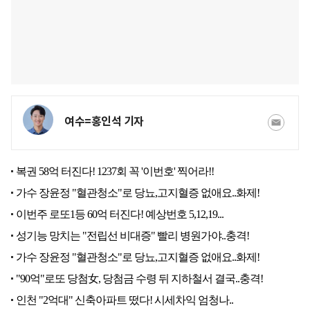
여수=홍인석 기자