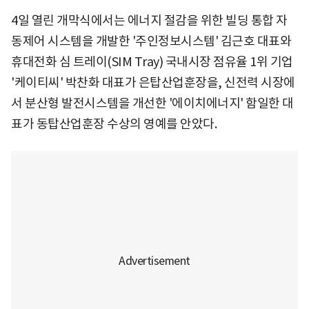
4일 열린 개막식에서는 에너지 절감을 위한 빌딩 통합 자
동제어 시스템을 개발한 '주인정보시스템' 김근호 대표와
휴대전화 심 트레이(SIM Tray) 국내시장 점유율 1위 기업
'케이티씨' 박찬화 대표가 은탑산업훈장을, 신전력 시장에
서 분산형 발전시스템을 개선한 '에이치에너지' 함일한 대
표가 동탑산업훈장 수상의 영예를 안았다.