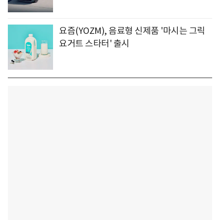
요즘(YOZM), 음료형 신제품 '마시는 그릭
요거트 스타터' 출시