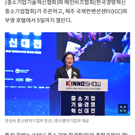
(중소기업기술혁신협회)와 메인비즈협회(한국경영혁신
중소기업협회)가 주관하고, 제주 국제컨벤션센터(ICC)와
부영 호텔에서 5일까지 열린다.
한성숙 중소벤처기업부 장관. /중소벤처기업부 제공