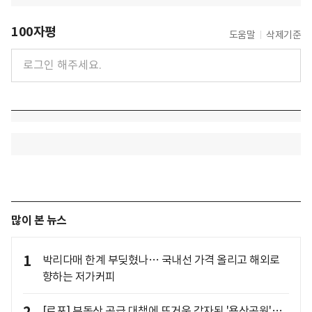
100자평
도움말
삭제기준
많이 본 뉴스
1
박리다매 한계 부딪혔나… 국내선 가격 올리고 해외로
향하는 저가커피
[르포] 부동산 공급 대책에 뜨거운 감자된 '용산공원'…