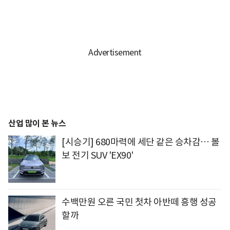
산업 많이 본 뉴스
[시승기] 680마력에 세단 같은 승차감… 볼
보 전기 SUV 'EX90'
수백만원 오른 국민 첫차 아반떼 흥행 성공
할까