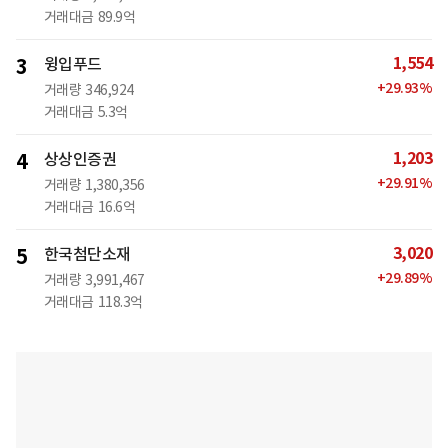
거래대금
89.9억
1,554
3
윙입푸드
+
29.93
%
거래량
346,924
거래대금
5.3억
1,203
4
상상인증권
+
29.91
%
거래량
1,380,356
거래대금
16.6억
3,020
5
한국첨단소재
+
29.89
%
거래량
3,991,467
거래대금
118.3억