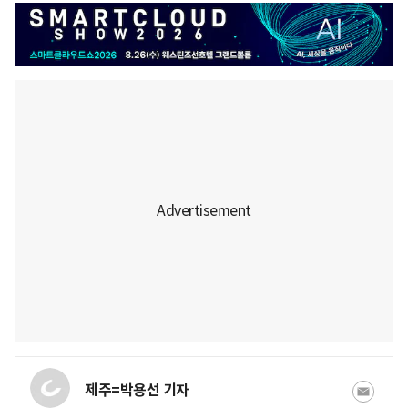
제주=박용선 기자