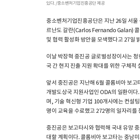
있다. /중소벤처기업진흥공단 제공
중소벤처기업진흥공단은 지난 26일 서울
르난도 갈란(Carlos Fernando Gal
및 협력 활성화 방안을 모색했다고 27일 
이날 박장혁 중진공 글로벌성장이사는 청
국 간 현지 진출 지원 확대를 위한 구체적
앞서 중진공은 지난해 6월 콜롬비아 보고
개발도상국 지원사업인 ODA의 일환이다. 
며, 기술 혁신형 기업 100개사에는 컨설팅
명이 교육을 수료했고 272명의 일자리를 
중진공은 보고타시와 협력해 국내 유망 
대할 계획이다. 콜롬비아 보고타는 중남미