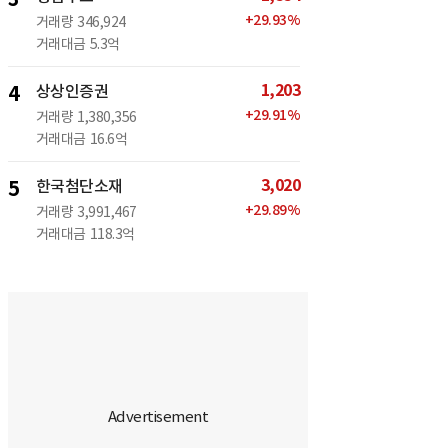
+
29.93
%
거래량
346,924
거래대금
5.3억
1,203
4
상상인증권
+
29.91
%
거래량
1,380,356
거래대금
16.6억
3,020
5
한국첨단소재
+
29.89
%
거래량
3,991,467
거래대금
118.3억