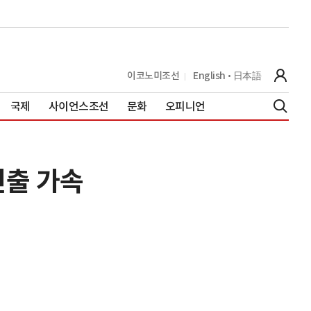
이코노미조선
English
日本語
국제
사이언스조선
문화
오피니언
진출 가속