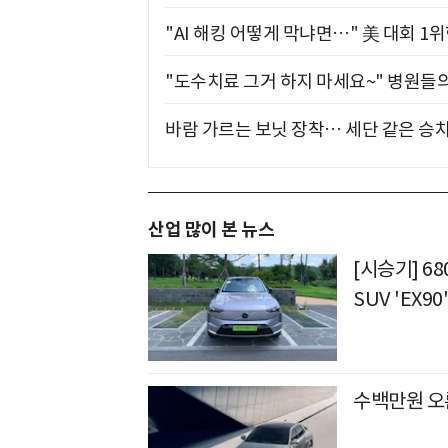
"AI 해킹 어떻게 막냐면…" 美 대회 1
"도수치료 그거 하지 마세요~" 병원들
바람 가르는 보닛 장착… 세단 같은 승
산업 많이 본 뉴스
[시승기] 6
SUV 'EX90
수백만원 오