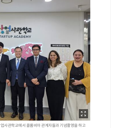
창업사관학교에서 콜롬비아 관계자들과 기념촬영을 하고