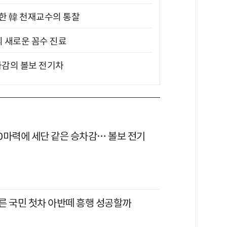
위한 韓 천재교수의 통찰
의 새로운 꼼수 진료
차감의 볼보 전기차
80마력에 세단 같은 승차감… 볼보 전기
'
른 국민 첫차 아반떼 흥행 성공할까