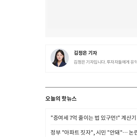
김정은 기자
김정은 기자입니다. 투자자들에게 유
오늘의 핫뉴스
"증여세 7억 줄이는 법 있구먼!" 계산
정부 "아파트 짓자", 시민 "안돼"… 논란