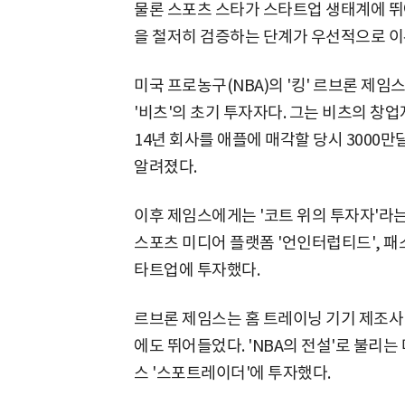
물론 스포츠 스타가 스타트업 생태계에 뛰
을 철저히 검증하는 단계가 우선적으로 이
미국 프로농구(NBA)의 '킹' 르브론 제임
'비츠'의 초기 투자자다. 그는 비츠의 창
14년 회사를 애플에 매각할 당시 3000만
알려졌다.
이후 제임스에게는 '코트 위의 투자자'라는
스포츠 미디어 플랫폼 '언인터럽티드', 패
타트업에 투자했다.
르브론 제임스는 홈 트레이닝 기기 제조사
에도 뛰어들었다. 'NBA의 전설'로 불리
스 '스포트레이더'에 투자했다.