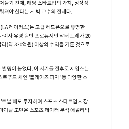
어들기 전에, 해당 스타트업의 가치, 성장성
뤄져야 한다는 게 박 교수의 전제다.
스(LA 레이커스)는 고급 헤드폰으로 유명한
업자이자 유명 음반 프로듀서인 닥터 드레가 20
달러(약 330억원) 이상의 수익을 거둔 것으로
 별명이 붙었다. 이 시기를 전후로 제임스는
스트푸드 체인 '블레이즈 피자' 등 다양한 스
 '토날'에도 투자하며 스포츠 스타트업 시장
는 마이클 조던은 스포츠 데이터 분석 애널리틱