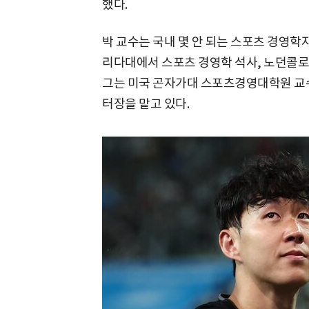
했다.
박 교수는 국내 몇 안 되는 스포츠 경영학
리다대에서 스포츠 경영학 석사, 노던콜
그는 미국 곤자가대 스포츠경영대학원 교수
터장을 맡고 있다.