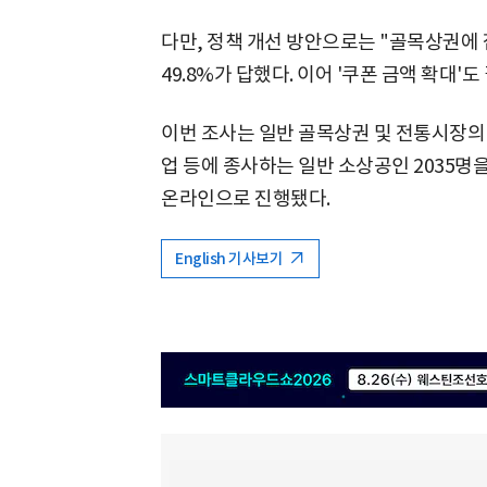
다만, 정책 개선 방안으로는 "골목상권에
49.8%가 답했다. 이어 '쿠폰 금액 확대'
이번 조사는 일반 골목상권 및 전통시장의
업 등에 종사하는 일반 소상공인 2035명을
온라인으로 진행됐다.
English 기사보기