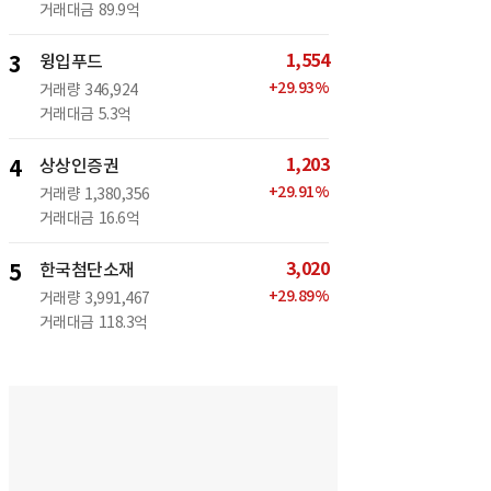
거래대금
89.9억
1,554
3
윙입푸드
+
29.93
%
거래량
346,924
거래대금
5.3억
1,203
4
상상인증권
+
29.91
%
거래량
1,380,356
거래대금
16.6억
3,020
5
한국첨단소재
+
29.89
%
거래량
3,991,467
거래대금
118.3억