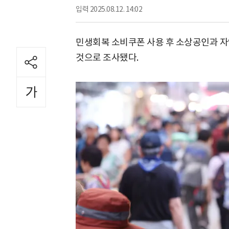
입력
2025.08.12. 14:02
민생회복 소비쿠폰 사용 후 소상공인과 자
것으로 조사됐다.