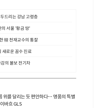
기 두드리는 강남 고령층
의 서울 '황금 땅'
위한 韓 천재교수의 통찰
의 새로운 꼼수 진료
차감의 볼보 전기차
구름 위를 달리는 듯 편안하다… 명품의 특별
이바흐 GLS