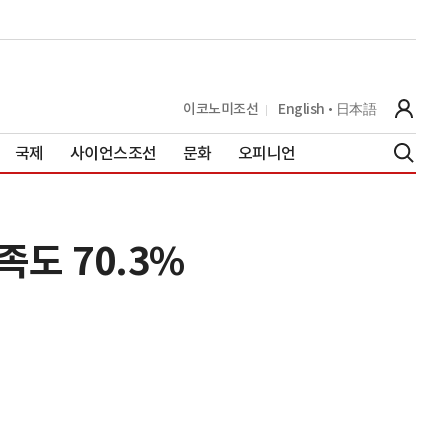
이코노미조선
English
日本語
국제
사이언스조선
문화
오피니언
도 70.3%