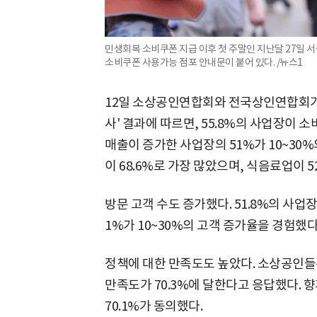
민생회복 소비쿠폰 지급 이후 첫 주말인 지난달 27일
소비쿠폰 사용가능 점포 안내문이 붙어 있다. /뉴스1
12일 소상공인연합회와 전국상인연합회가
사' 결과에 따르면, 55.8%의 사업장이 
매출이 증가한 사업장의 51%가 10~30
이 68.6%로 가장 많았으며, 식음료업이 5
방문 고객 수도 증가했다. 51.8%의 사업장
1%가 10~30%의 고객 증가율을 경험했
정책에 대한 만족도도 높았다. 소상공인들
만족도가 70.3%에 달한다고 응답했다. 
70.1%가 동의했다.