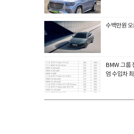
수백만원 오
BMW 그룹 
엄 수입차 최