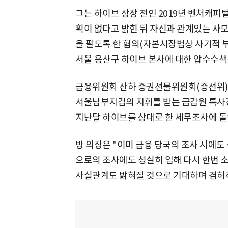
그는 하이브 상장 전인 2019년 벤처캐피
획이 없다고 밝힌 뒤 자신과 관계있는 사
을 팔도록 한 혐의(자본시장법상 사기적 부
서울 용산구 하이브 본사에 대한 압수수색
금융위원회 산하 증권선물위원회(증선위)도
서울남부지검의 지휘를 받는 금감원 특사경
지난달 하이브를 상대로 한 세무조사에 돌
방 의장은 "이미 금융 당국의 조사 시에도
으로의 조사에도 성실히 임해 다시 한번 소
사실관계도 밝혀질 것으로 기대하며 겸허