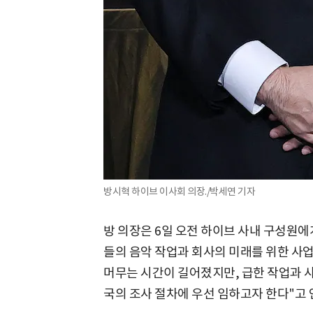
방시혁 하이브 이사회 의장./박세연 기자
방 의장은 6일 오전 하이브 사내 구성원
들의 음악 작업과 회사의 미래를 위한 사업
머무는 시간이 길어졌지만, 급한 작업과 
국의 조사 절차에 우선 임하고자 한다"고 