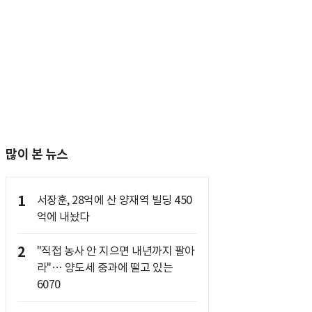
많이 본 뉴스
1
서장훈, 28억에 산 양재역 빌딩 450
억에 내놨다
2
"직접 농사 안 지으면 내년까지 팔아
라"… 양도세 중과에 떨고 있는
6070