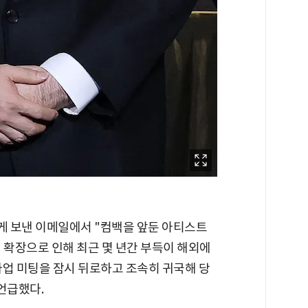
에게 보낸 이메일에서 "컴백을 앞둔 아티스트
 확장으로 인해 최근 몇 년간 부득이 해외에
사업 미팅을 잠시 뒤로하고 조속히 귀국해 당
언급했다.