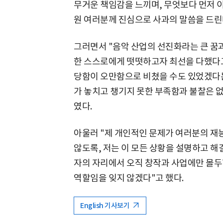
무거운 책임감을 느끼며, 무엇보다 먼저 
원 여러분께 진심으로 사과의 말씀을 드린
그러면서 "음악 산업의 선진화라는 큰 꿈
한 스스로에게 떳떳하고자 최선을 다했다고
당함이 오만함으로 비쳤을 수도 있었겠다는
가 놓치고 챙기지 못한 부족함과 불찰은 없
였다.
아울러 "제 개인적인 문제가 여러분의 재
않도록, 저는 이 모든 상황을 설명하고 해
자의 자리에서 오직 창작과 사업에만 몰두
역할임을 잊지 않겠다"고 했다.
English 기사보기