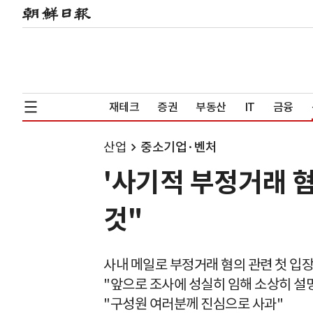
재테크
증권
부동산
IT
금융
산업
중소기업·벤처
'사기적 부정거래 
것"
사내 메일로 부정거래 혐의 관련 첫 입
"앞으로 조사에 성실히 임해 소상히 설
"구성원 여러분께 진심으로 사과"