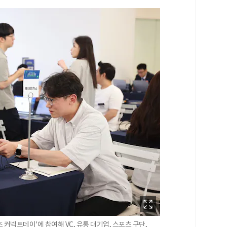
즈 커넥트데이'에 참여해 VC, 유통 대기업, 스포츠 구단,