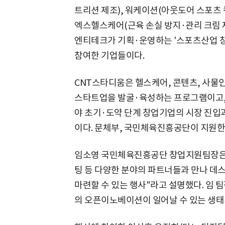
트리션 제조), 워케이션(아웃도어 스포츠 캠
엑스헬스케어(근육 손실 방지·관리 크림 제
엔티테크가 기획·운영하는 '스포츠산업 창
참여한 기업들이다.
CNT스타디움은 헬스케어, 콘텐츠, 사물인
스타트업을 발굴·육성하는 프로그램이고,
야 초기·도약 단계 창업기업의 시장 진입
이다. 문체부, 국민체육진흥공단이 지원한
임소영 국민체육진흥공단 창업지원팀장은 "
팅 등 다양한 분야의 파트너들과 만나 데
마련할 수 있는 행사"라고 설명했다. 임 
의 오픈이노베이션이 일어날 수 있는 생태