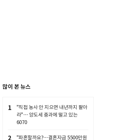
많이 본 뉴스
1
"직접 농사 안 지으면 내년까지 팔아
라"… 양도세 중과에 떨고 있는
6070
2
"파혼할까요?…결혼자금 5500만원