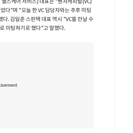
헬스케어 서비스) 대표는 "벤처캐피털(VC)
었다"며 "오늘 한 VC 담당자와는 추후 미팅
다. 김일준 스핀택 대표 역시 "VC를 만날 수
로 미팅하기로 했다"고 말했다.