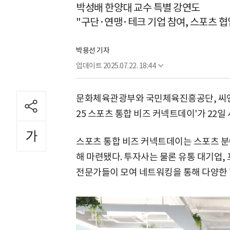
박성배 한양대 교수 특별 강연도
"구단·연맹·테크 기업 참여, 스포츠 협
박용선 기자
업데이트
2025.07.22. 18:44
문화체육관광부와 국민체육진흥공단, 씨엔
25 스포츠 통합 비즈 커넥트데이'가 22
스포츠 통합 비즈 커넥트데이는 스포츠 분
해 마련됐다. 투자사는 물론 유통 대기업,
전문가들이 모여 네트워킹을 통해 다양한 