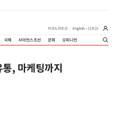
이코노미조선
English
日本語
국제
사이언스조선
문화
오피니언
유통, 마케팅까지