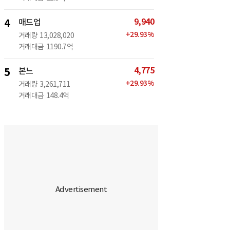
9,940
4
매드업
+
29.93
%
거래량
13,028,020
거래대금
1190.7억
4,775
5
본느
+
29.93
%
거래량
3,261,711
거래대금
148.4억