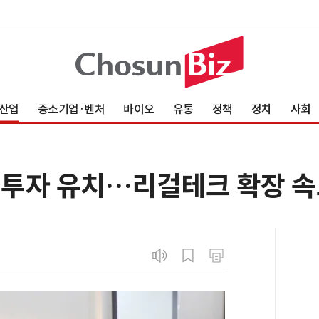
산업
중소기업·벤처
바이오
유통
정책
정치
사회
억 투자 유치…리걸테크 확장 