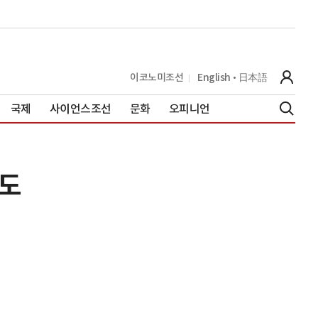
이코노미조선
English
日本語
국제
사이언스조선
문화
오피니언
속도