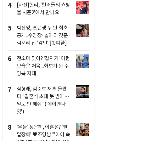
4
[사진]현리, '킬러들의 쇼핑
몰 시즌2'에서 만나요
5
박진영, 연년생 두 딸 최초
공개..수영장·놀이터 갖춘
럭셔리 집 '감탄' [핫피플]
6
전소미 맞아? '갑자기' 이런
모습은 처음...화보가 된 수
영복 자태
7
심형래, 김준호 재혼 몰랐
다 "결혼식 초대 못 받아…
말도 안 해줘" ('데이앤나
잇')
8
'우블' 정은혜, 이혼설? '발
달장애' ♥조영남 "'아이 속