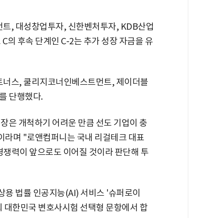
먼트, 대성창업투자, 신한벤처투자, KDB산업
C의 후속 단계인 C-2는 추가 성장 자금을 유
너스, 쿨리지코너인베스트먼트, 제이더블
를 단행했다.
장은 개척하기 어려운 만큼 선도 기업이 충
"이라며 "로앤컴퍼니는 국내 리걸테크 대표
 경쟁력이 앞으로도 이어질 것이라 판단해 투
상용 법률 인공지능(AI) 서비스 '슈퍼로이
4회 대한민국 변호사시험 선택형 문항에서 합