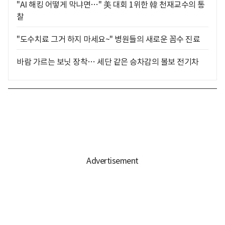
"AI 해킹 어떻게 막냐면…" 美 대회 1위한 韓 천재교수의 통
찰
"도수치료 그거 하지 마세요~" 병원들의 새로운 꼼수 진료
바람 가르는 보닛 장착… 세단 같은 승차감의 볼보 전기차