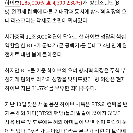
하이브
(185,000원 ▲ 4,300 2.38%)
가 '방탄소년단(BT
S)' 완전체 컴백에 따른 기대감과 동시에 방시혁 의장의 오
너 리스크라는 악재로 혼란에 휩싸였다.
시가총액 11조3000억원에 달하는 현 하이브 성장의 핵심
역할을 한 BTS가 군백기(군 공백기)를 끝내고 4년 만에 완
전체로 내년 봄에 돌아온다.
하지만 BTS를 키운 하이브의 오너 방시혁 의장은 주식 부
정거래 혐의로 최악의 상황을 맞닥뜨렸다. 방 의장은 현재
하이브 지분 31.57%를 보유한 최대주주다.
지난 10일 찾은 서울 용산 하이브 사옥은 BTS의 컴백을 반
기는 해외 아미(BTS의 팬덤)들의 발길이 끊이지 않았다.
사옥 바로 앞 도로에는 해외 아미들이 보낸 소형 트럭이 눈
에 띄었다. "우리가 돌아왔다"라는 문구가 적힌 이 트럭에