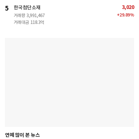
3,020
5
한국첨단소재
+
29.89
%
거래량
3,991,467
거래대금
118.3억
연예 많이 본 뉴스