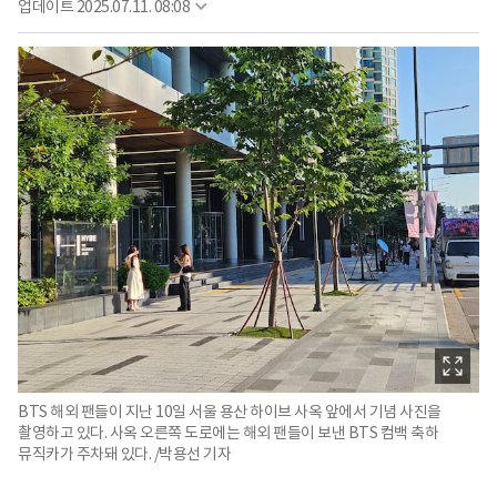
업데이트
2025.07.11. 08:08
BTS 해외 팬들이 지난 10일 서울 용산 하이브 사옥 앞에서 기념 사진을
촬영하고 있다. 사옥 오른쪽 도로에는 해외 팬들이 보낸 BTS 컴백 축하
뮤직카가 주차돼 있다. /박용선 기자