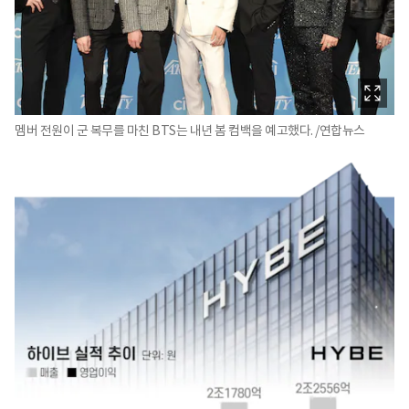
멤버 전원이 군 복무를 마친 BTS는 내년 봄 컴백을 예고했다. /연합뉴스