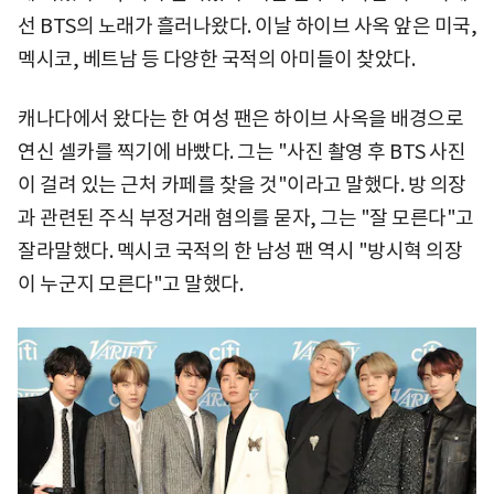
선 BTS의 노래가 흘러나왔다. 이날 하이브 사옥 앞은 미국,
멕시코, 베트남 등 다양한 국적의 아미들이 찾았다.
캐나다에서 왔다는 한 여성 팬은 하이브 사옥을 배경으로
연신 셀카를 찍기에 바빴다. 그는 "사진 촬영 후 BTS 사진
이 걸려 있는 근처 카페를 찾을 것"이라고 말했다. 방 의장
과 관련된 주식 부정거래 혐의를 묻자, 그는 "잘 모른다"고
잘라말했다. 멕시코 국적의 한 남성 팬 역시 "방시혁 의장
이 누군지 모른다"고 말했다.