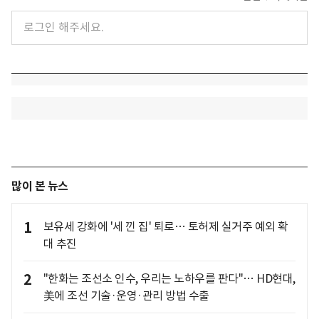
많이 본 뉴스
1
보유세 강화에 '세 낀 집' 퇴로… 토허제 실거주 예외 확
대 추진
2
"한화는 조선소 인수, 우리는 노하우를 판다"… HD현대,
美에 조선 기술·운영·관리 방법 수출