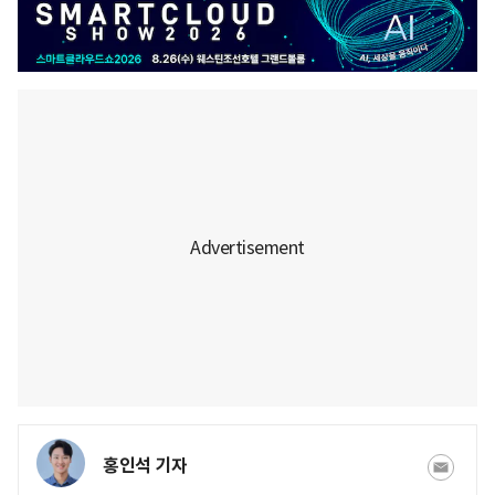
홍인석 기자