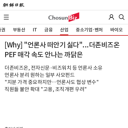
증권
부동산
IT
금융
산업
중소기업·벤처
바이오
[Why] "언론사 떠안기 싫다"...더존비즈온
PEF 매각 속도 안나는 까닭은
더존비즈온, 전자신문·비즈워치 등 언론사 소유
언론사 분리 원하는 일부 사모펀드
"지분 가격 중요하지만…언론사도 협상 변수"
직원들 불안 확대 "고용, 조직개편 우려"