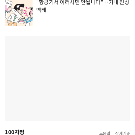
"항공기서 이러시면 안됩니다"…기내 진상
백태
100자평
도움말
삭제기준