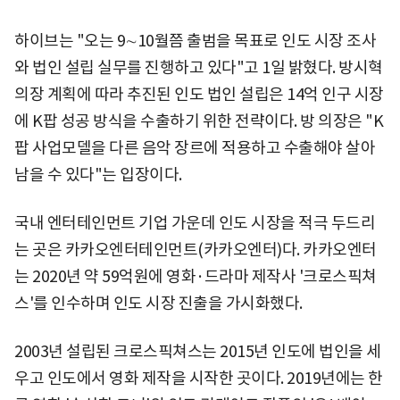
하이브는 "오는 9∼10월쯤 출범을 목표로 인도 시장 조사
와 법인 설립 실무를 진행하고 있다"고 1일 밝혔다. 방시혁
의장 계획에 따라 추진된 인도 법인 설립은 14억 인구 시장
에 K팝 성공 방식을 수출하기 위한 전략이다. 방 의장은 "K
팝 사업모델을 다른 음악 장르에 적용하고 수출해야 살아
남을 수 있다"는 입장이다.
국내 엔터테인먼트 기업 가운데 인도 시장을 적극 두드리
는 곳은 카카오엔터테인먼트(카카오엔터)다. 카카오엔터
는 2020년 약 59억원에 영화·드라마 제작사 '크로스픽쳐
스'를 인수하며 인도 시장 진출을 가시화했다.
2003년 설립된 크로스픽쳐스는 2015년 인도에 법인을 세
우고 인도에서 영화 제작을 시작한 곳이다. 2019년에는 한