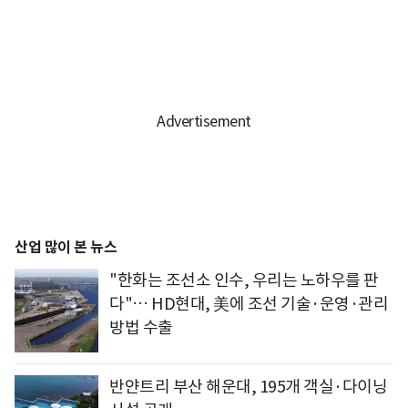
산업 많이 본 뉴스
"한화는 조선소 인수, 우리는 노하우를 판
다"… HD현대, 美에 조선 기술·운영·관리
방법 수출
반얀트리 부산 해운대, 195개 객실·다이닝