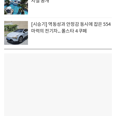
시설 공개
[시승기] 역동성과 안정감 동시에 잡은 554
마력의 전기차... 폴스타 4 쿠페