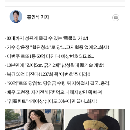
홍인석 기자