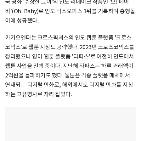
국 영화 '수상한 그녀'의 인도 리메이크 작품인 '오! 베이
비'(Oh! Baby)로 인도 박스오피스 1위를 기록하며 흥행몰
이에 성공했다.
카카오엔터는 크로스픽쳐스의 인도 웹툰 플랫폼 '크로스
코믹스'로 웹툰 시장도 공략했다. 2023년 크로스코믹스를
정리했으나 영어 웹툰 플랫폼 '타파스'로 여전히 인도에서
웹툰 사업을 진행 중이다. 지난해 타파스는 하루 거래액이
2억원을 돌파하기도 했다. 웹툰은 각종 플랫폼 매체에서
연재되는 디지털 만화로, 해외에서도 디지털 만화를 지칭
하는 고유명사로 자리 잡았다.