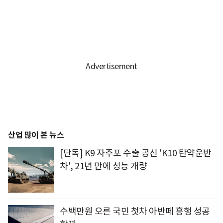
산업 많이 본 뉴스
[단독] K9 자주포 수출 공신 'K10 탄약운반
차', 21년 만에 성능 개량
수백만원 오른 국민 첫차 아반떼 흥행 성공