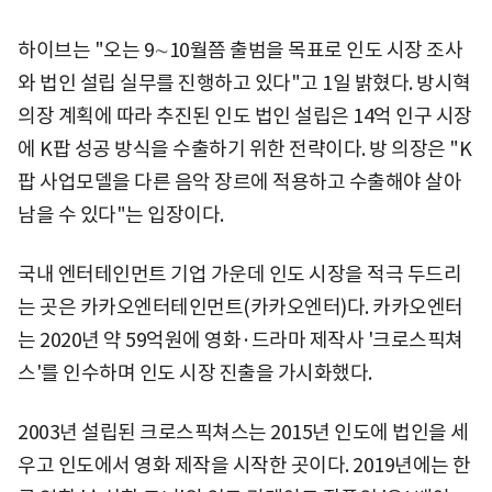
하이브는 "오는 9∼10월쯤 출범을 목표로 인도 시장 조사
와 법인 설립 실무를 진행하고 있다"고 1일 밝혔다. 방시혁
의장 계획에 따라 추진된 인도 법인 설립은 14억 인구 시장
에 K팝 성공 방식을 수출하기 위한 전략이다. 방 의장은 "K
팝 사업모델을 다른 음악 장르에 적용하고 수출해야 살아
남을 수 있다"는 입장이다.
국내 엔터테인먼트 기업 가운데 인도 시장을 적극 두드리
는 곳은 카카오엔터테인먼트(카카오엔터)다. 카카오엔터
는 2020년 약 59억원에 영화·드라마 제작사 '크로스픽쳐
스'를 인수하며 인도 시장 진출을 가시화했다.
2003년 설립된 크로스픽쳐스는 2015년 인도에 법인을 세
우고 인도에서 영화 제작을 시작한 곳이다. 2019년에는 한