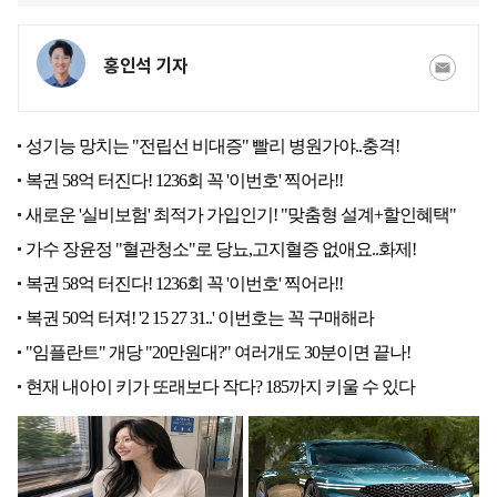
홍인석 기자