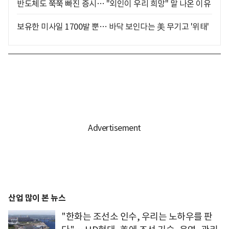
반도체도 쭉쭉 빠진 증시… "외인이 우리 희망" 말 나온 이유
보유한 미사일 1700발 뿐… 바닥 보인다는 美 무기고 '위태'
산업 많이 본 뉴스
"한화는 조선소 인수, 우리는 노하우를 판