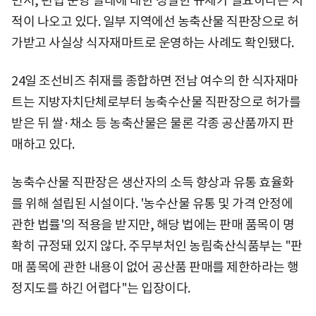
면서, 편법 운영 실태에 대한 정밀한 규제가 필요하다는 지
적이 나오고 있다. 일부 지역에선 농축산물 직판장으로 허
가받고 사실상 식자재마트로 운영하는 사례도 확인됐다.
24일 조선비즈 취재를 종합하면 전남 여수의 한 식자재마
트는 지방자치단체로부터 농축수산물 직판장으로 허가를
받은 뒤 쌀·채소 등 농축산물은 물론 각종 공산품까지 판
매하고 있다.
농축수산물 직판장은 생산자의 소득 향상과 유통 효율화
를 위해 설립된 시설이다. '농수산물 유통 및 가격 안정에
관한 법률'의 적용을 받지만, 해당 법에는 판매 품목이 명
확히 규정돼 있지 않다. 주무부처인 농림축산식품부는 "판
매 품목에 관한 내용이 없어 공산품 판매를 제한하라는 행
정지도를 하긴 어렵다"는 입장이다.