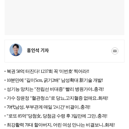
홍인석 기자