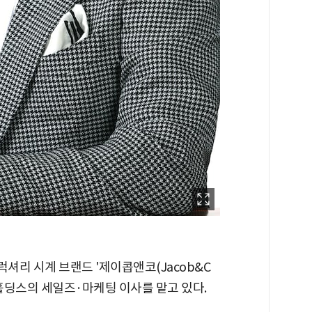
럭셔리 시계 브랜드 '제이콥앤코(Jacob&C
신홀딩스의 세일즈·마케팅 이사를 맡고 있다.