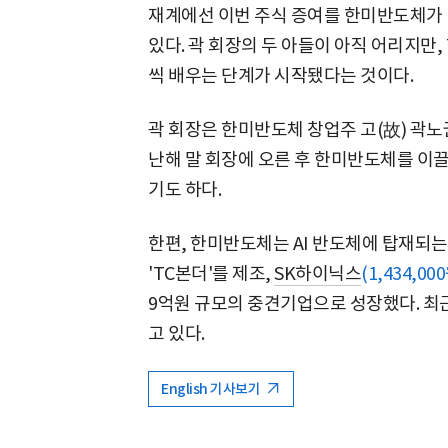
재계에선 이번 주식 증여를 한미반도체가 '
있다. 곽 회장의 두 아들이 아직 어리지만
씩 배우는 단계가 시작됐다는 것이다.
곽 회장은 한미반도체 창업주 고(故) 곽노권
난해 말 회장에 오른 후 한미반도체를 이끌고
기도 하다.
한편, 한미반도체는 AI 반도체에 탑재되는
'TC본더'를 제조,
SK하이닉스
(1,434,000
9억원 규모의 중견기업으로 성장했다. 최
고 있다.
English 기사보기