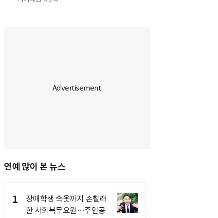
연예 많이 본 뉴스
1
장애학생 속옷까지 손빨래
한 사회복무요원…주인공