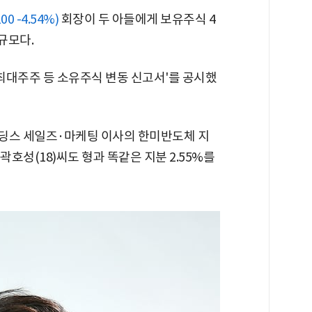
00 -4.54%)
회장이 두 아들에게 보유주식 4
 규모다.
'최대주주 등 소유주식 변동 신고서'를 공시했
홀딩스 세일즈·마케팅 이사의 한미반도체 지
남 곽호성(18)씨도 형과 똑같은 지분 2.55%를