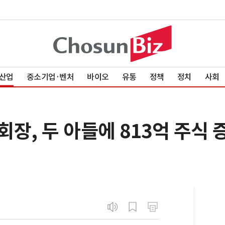
산업
중소기업·벤처
바이오
유통
정책
정치
사회
장, 두 아들에 813억 주식