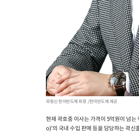
곽동신 한미반도체 회장. /한미반도체 제공
현재 곽호중 이사는 가격이 5억원이 넘는 
o)'의 국내 수입 판매 등을 담당하는 곽