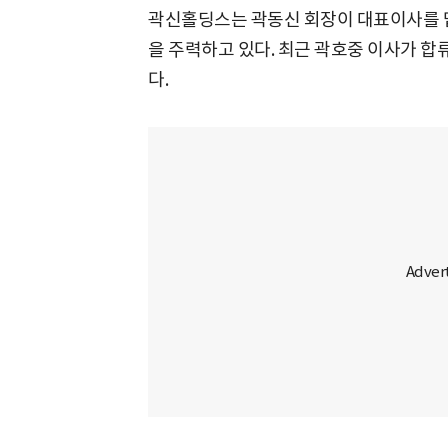
곽신홀딩스는 곽동신 회장이 대표이사를 
을 주력하고 있다. 최근 곽호중 이사가 
다.