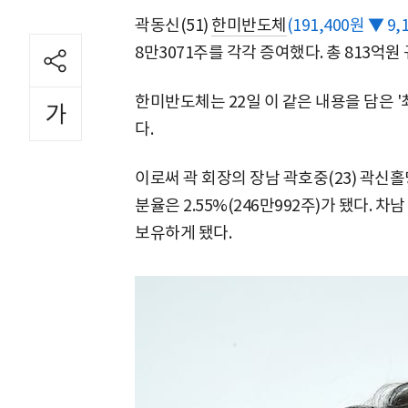
곽동신(51)
한미반도체
(191,400원 ▼ 9,1
8만3071주를 각각 증여했다. 총 813억원
한미반도체는 22일 이 같은 내용을 담은 
다.
이로써 곽 회장의 장남 곽호중(23) 곽신
분율은 2.55%(246만992주)가 됐다. 차
보유하게 됐다.