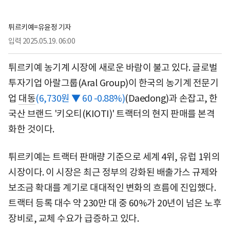
튀르키예=유윤정 기자
입력
2025.05.19. 06:00
튀르키예 농기계 시장에 새로운 바람이 불고 있다. 글로벌
투자기업 아랄그룹(Aral Group)이 한국의 농기계 전문기
업
대동
(6,730원 ▼ 60 -0.88%)
(Daedong)과 손잡고, 한
국산 브랜드 '키오티(KIOTI)' 트랙터의 현지 판매를 본격
화한 것이다.
튀르키예는 트랙터 판매량 기준으로 세계 4위, 유럽 1위의
시장이다. 이 시장은 최근 정부의 강화된 배출가스 규제와
보조금 확대를 계기로 대대적인 변화의 흐름에 진입했다.
트랙터 등록 대수 약 230만 대 중 60%가 20년이 넘은 노후
장비로, 교체 수요가 급증하고 있다.