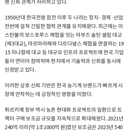
랜 신뢰 관계가 자리하고 있다.
1950년대 한국전쟁 참전 이후 두 나라는 정치·경제·산업
전반에 걸쳐 긴밀한 협력 관계를 유지해왔다. 최근에는 이
스탄불의 보스포루스 해협을 잇는 야부즈 술탄 셀림 대교
(제3대교), 마르마라해와 다르다넬스 해협을 연결하는 19
15 차나칼레 대교 등 대규모 인프라 프로젝트에 한국 기업
들이 연이어 참여하며 현지에서 기술력과 신뢰를 동시에
인정받고 있다.
이러한 상호 신뢰 기반은 한국 농기계 브랜드가 빠르게 시
장에 안착하는 데 긍정적인 영향을 미쳤다.
튀르키예 정부 역시 농촌 현대화 프로젝트의 일환으로 트
랙터 구매 보조금 규모를 지속적으로 확대해왔다. 2021년
240억 리라(약 1조1000억 원)였던 보조금은 2023년 540