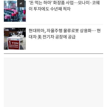
'돈 먹는 하마' 화장품 사업…모나미·코웨
이 투자에도 수년째 적자
현대위아, 자율주행 물류로봇 상용화… 현
대차 美 전기차 공장에 공급