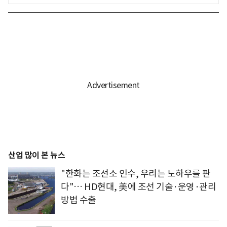
산업 많이 본 뉴스
"한화는 조선소 인수, 우리는 노하우를 판
다"… HD현대, 美에 조선 기술·운영·관리
방법 수출