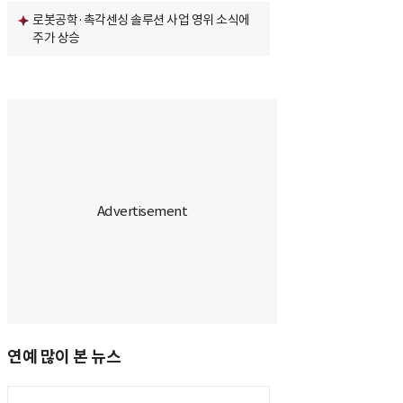
로봇공학·촉각센싱 솔루션 사업 영위 소식에
주가 상승
연예 많이 본 뉴스