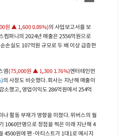
300원 ▲ 1,600 0.89%)
의 사업보고서를 보
스컴퍼니의 2024년 매출은 2556억원으로
 순손실도 107억원 규모로 두 배 이상 급증한
스엠
(75,000원 ▲ 1,300 1.76%)
엔터테인먼
%)
의 사정도 비슷했다. 회사는 지난해 매출이
% 감소했고, 영업이익도 286억원에서 254억
나 활동 부재가 영향을 미쳤다. 위버스의 월
분기 1060만명으로 정점을 찍은 이래 지난해 4
월 4500원에 팬·아티스트가 1대1로 메시지