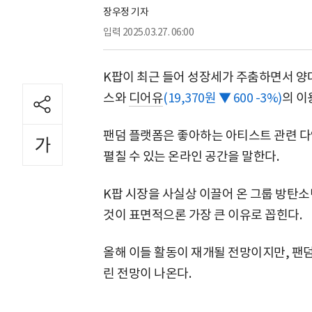
장우정 기자
입력
2025.03.27. 06:00
K팝이 최근 들어 성장세가 주춤하면서 양대
스와
디어유
(19,370원 ▼ 600 -3%)
의 이
팬덤 플랫폼은 좋아하는 아티스트 관련 
펼칠 수 있는 온라인 공간을 말한다.
K팝 시장을 사실상 이끌어 온 그룹 방탄소
것이 표면적으론 가장 큰 이유로 꼽힌다.
올해 이들 활동이 재개될 전망이지만, 팬
린 전망이 나온다.