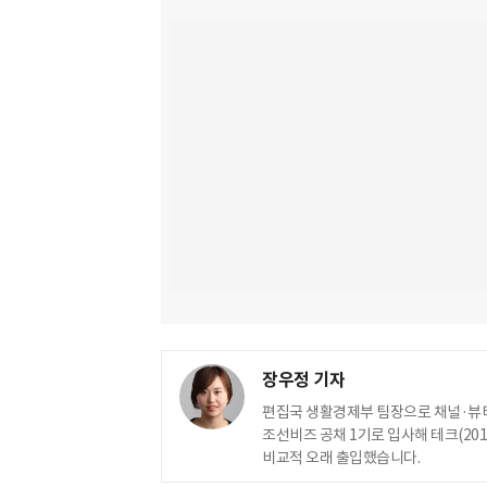
장우정 기자
편집국 생활경제부 팀장으로 채널·뷰티
조선비즈 공채 1기로 입사해 테크(2010
비교적 오래 출입했습니다.