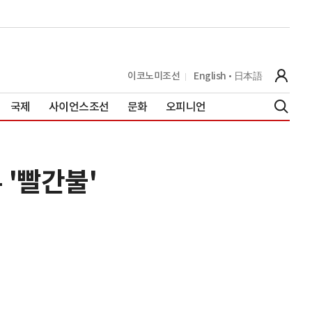
이코노미조선
English
日本語
국제
사이언스조선
문화
오피니언
 '빨간불'