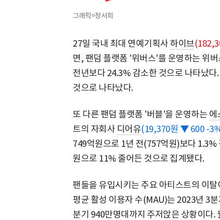
그래픽=정서희
27일 국내 최대 연예기획사
하이브
(182,
면, 팬덤 플랫폼 '위버스'를 운영하는 위버
전년보다 24.3% 감소한 것으로 나타났다.
것으로 나타났다.
또 다른 팬덤 플랫폼 '버블'을 운영하는
에
트의 자회사
디어유
(19,370원 ▼ 600 -3
749억원으로 1년 전(757억원)보다 1.3
원으로 11% 줄어든 것으로 집계됐다.
팬들을 유입시키는 주요 아티스트의 이탈이
평균 활성 이용자 수(MAU)는 2023년 3
분기 940만명대까지 주저앉은 상황이다. 