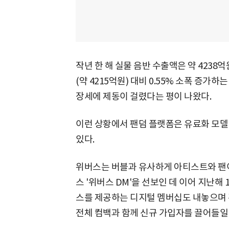
작년 한 해 실물 음반 수출액은 약 4238
(약 4215억원) 대비 0.55% 소폭 증가하는
장세에 제동이 걸렸다는 평이 나왔다.
이런 상황에서 팬덤 플랫폼은 유료화 모델
있다.
위버스는 버블과 유사하게 아티스트와 팬이
스 '위버스 DM'을 선보인 데 이어 지난해
스를 제공하는 디지털 멤버십도 내놓으며 흑
전체 컴백과 함께 신규 가입자를 끌어들일 