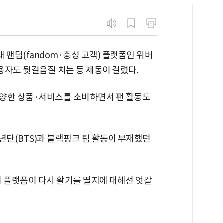
 팬덤(fandom·충성 고객) 플랫폼인 위버
용자도 뒷걸음질 치는 등 제동이 걸렸다.
다양한 상품·서비스를 소비하면서 팬 활동도
년단(BTS)과 블랙핑크 팀 활동이 부재했던
덤 플랫폼이 다시 활기를 띨지에 대해선 엇갈