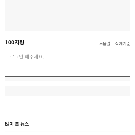
100자평
도움말
삭제기준
많이 본 뉴스