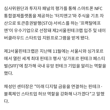
심사위원단과 투자자 패널의 평가를 통해 스마트폰 NFC
통합결제플랫폼을 제공하는 '터치앤고'와 주식을 기초 자
산으로 토큰증권발행(STO) 서비스를 하는 '프랙탈에프
엔'이 우수기업으로 선정돼 제2서울핀테크랩 입주 및 네이
버클라우드 스타트업 지원프로그램을 받게 됐다.
제2서울핀테크랩은 지난해 11월에는 서울시와 싱가포르
에서 열린 세계 최대 핀테크 행사 '싱가포르 핀테크 페스티
벌(SFF)'에 참가해 국내 유망 핀테크 기업을 알리는 역할을
했다.
채성민 센터장은 "미래 디지털 금융을 연결하는 핀테크·
블록체인 스타트업 허브 역할을 강화해 나가겠다"고 말했
다.