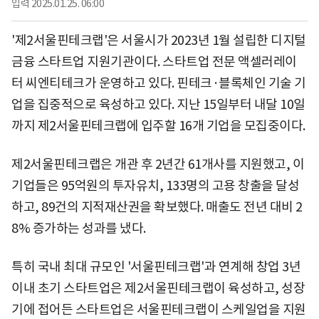
입력
2025.01.25. 06:00
'제2서울핀테크랩'은 서울시가 2023년 1월 설립한 디지털
금융 스타트업 지원기관이다. 스타트업 전문 액셀러레이
터 씨엔티테크가 운영하고 있다. 핀테크·블록체인 기술 기
업을 집중적으로 육성하고 있다. 지난 15일부터 내달 10일
까지 제2서울핀테크랩에 입주할 16개 기업을 모집중이다.
제2서울핀테크랩은 개관 후 2년간 61개사를 지원했고, 이
기업들은 95억원의 투자유치, 133명의 고용 창출을 달성
하고, 89건의 지적재산권을 확보했다. 매출도 전년 대비 2
8% 증가하는 성과를 냈다.
특히 국내 최대 규모인 '서울핀테크랩'과 연계해 창업 3년
이내 초기 스타트업은 제2서울핀테크랩이 육성하고, 성장
기에 접어든 스타트업은 서울핀테크랩이 스케일업을 지원