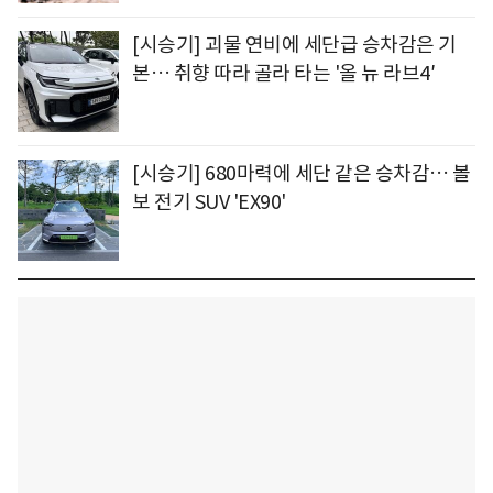
[시승기] 괴물 연비에 세단급 승차감은 기
본… 취향 따라 골라 타는 '올 뉴 라브4′
[시승기] 680마력에 세단 같은 승차감… 볼
보 전기 SUV 'EX90'