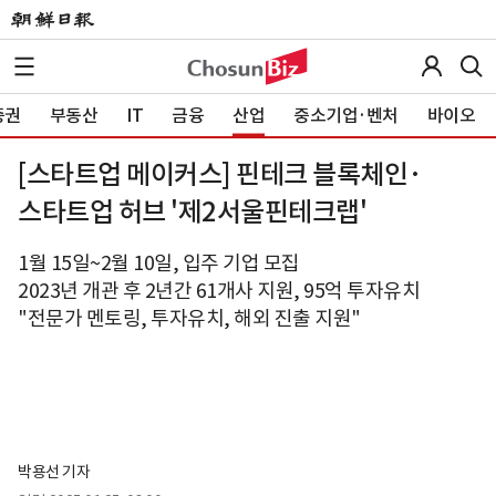
증권
부동산
IT
금융
산업
중소기업·벤처
바이오
[스타트업 메이커스] 핀테크 블록체인·
스타트업 허브 '제2서울핀테크랩'
1월 15일~2월 10일, 입주 기업 모집
2023년 개관 후 2년간 61개사 지원, 95억 투자유치
"전문가 멘토링, 투자유치, 해외 진출 지원"
박용선 기자