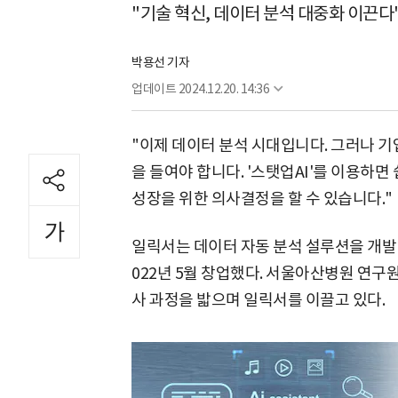
"기술 혁신, 데이터 분석 대중화 이끈다
박용선 기자
업데이트
2024.12.20. 14:36
"이제 데이터 분석 시대입니다. 그러나 
을 들여야 합니다. '스탯업AI'를 이용하
성장을 위한 의사결정을 할 수 있습니다."
일릭서는 데이터 자동 분석 설루션을 개발
022년 5월 창업했다. 서울아산병원 연구
사 과정을 밟으며 일릭서를 이끌고 있다.