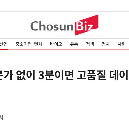
산업
중소기업·벤처
바이오
유통
정책
정치
사회
문가 없이 3분이면 고품질 데이
시