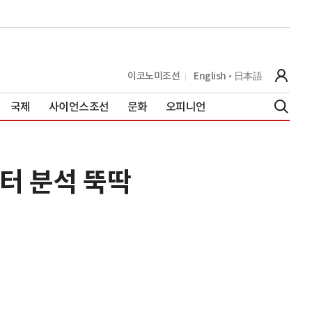
이코노미조선
English
日本語
국제
사이언스조선
문화
오피니언
터 분석 뚝딱