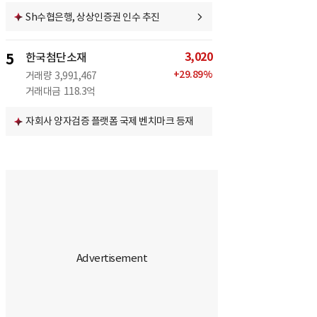
Sh수협은행, 상상인증권 인수 추진
3,020
5
한국첨단소재
+
29.89
%
거래량
3,991,467
거래대금
118.3억
자회사 양자검증 플랫폼 국제 벤치마크 등재