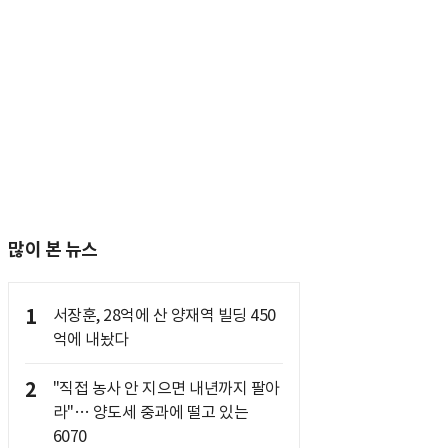
많이 본 뉴스
1
서장훈, 28억에 산 양재역 빌딩 450
억에 내놨다
2
"직접 농사 안 지으면 내년까지 팔아
라"… 양도세 중과에 떨고 있는
6070