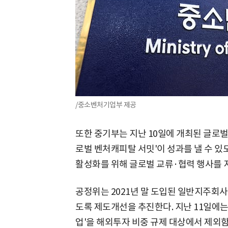
/중소벤처기업부 제공
또한 중기부는 지난 10일에 개최된 글로벌 C
로벌 벤처캐피탈 서밋'이 성과를 낼 수 있도
활성화를 위해 글로벌 교류·협력 행사를 
공정위는 2021년 말 도입된 일반지주회사
도록 제도개선을 추진한다. 지난 11일에는
업'을 해외투자 비중 규제 대상에서 제외