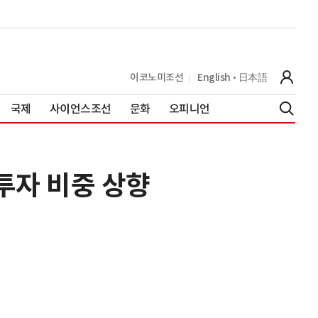
이코노미조선
English
日本語
국제
사이언스조선
문화
오피니언
투자 비중 상향