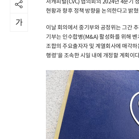
처캐피털(CVC) 협의회의 2024년 4분기
현황과 향후 정책 방향을 논의한다고 밝혔
이날 회의에서 중기부와 공정위는 그간 추진
기부는 인수합병(M&A) 활성화를 위해
조합의 주요출자자 및 계열회사에 매각하는
행령'을 조속한 시일 내에 개정할 계획이다