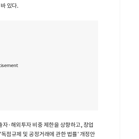
바 있다.
출자·해외투자 비중 제한을 상향하고, 창업
 '독점규제 및 공정거래에 관한 법률' 개정안