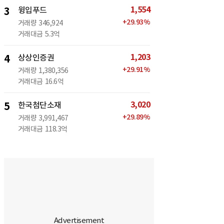
1,554
3
윙입푸드
+
29.93
%
거래량
346,924
거래대금
5.3억
1,203
4
상상인증권
+
29.91
%
거래량
1,380,356
거래대금
16.6억
3,020
5
한국첨단소재
+
29.89
%
거래량
3,991,467
거래대금
118.3억