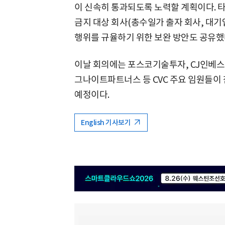
이 신속히 통과되도록 노력할 계획이다. 
금지 대상 회사(총수일가 출자 회사, 대
행위를 규율하기 위한 보완 방안도 공유했
이날 회의에는 포스코기술투자, CJ인베스
그나이트파트너스 등 CVC 주요 임원들이 
예정이다.
English 기사보기