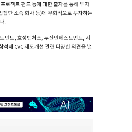
타프로젝트 펀드 등에 대한 출자를 통해 투자
기업집단 소속 회사 등)에 우회적으로 투자하는
다.
트먼트, 효성벤처스, 두산인베스트먼트, 시
참석해 CVC 제도개선 관련 다양한 의견을 낼