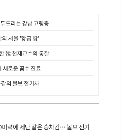
기 두드리는 강남 고령층
의 서울 '황금 땅'
위한 韓 천재교수의 통찰
의 새로운 꼼수 진료
차감의 볼보 전기차
80마력에 세단 같은 승차감… 볼보 전기
'