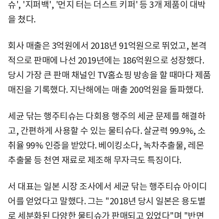
슈', '지퍼백', '먼지 터는 더스트 키퍼' 등 3개 제품이 대박
을 쳤다.
회사 매출은 3억원에서 2018년 91억원으로 뛰었고, 본격
적으로 판매에 나선 2019년에는 186억원으로 성장했다.
당시 가장 큰 판매 채널인 TV홈쇼핑 방송을 할 때마다 제품
매진을 기록했다. 지난해에는 매출 200억원을 돌파했다.
세균 닦는 행주티슈는 다회용 행주의 세균 문제를 해결하
고, 간편하게 사용할 수 있는 물티슈다. 살균력 99.9%, 소
취율 99% 인증을 받았다. 베이킹소다, 녹차추출물, 레몬
추출물 등 천연 재료로 제조해 무자극도 특징이다.
서 대표는 일본 시장 조사에서 세균 닦는 행주티슈 아이디
어를 얻었다고 말했다. 그는 "2018년 당시 일본은 용도별
로 세분화된 다양한 물티슈가 판매되고 있었다"며 "반면