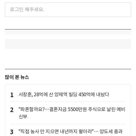
많이 본 뉴스
1
서장훈, 28억에 산 양재역 빌딩 450억에 내놨다
2
"파혼할까요?…결혼자금 5500만원 주식으로 날린 예비
신부
3
"직접 농사 안 지으면 내년까지 팔아라"… 양도세 중과