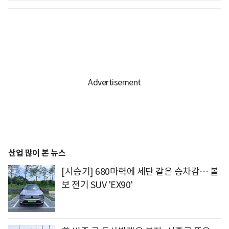
산업 많이 본 뉴스
[시승기] 680마력에 세단 같은 승차감… 볼
보 전기 SUV 'EX90'