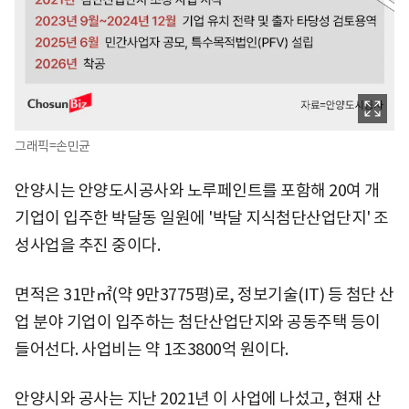
그래픽=손민균
안양시는 안양도시공사와 노루페인트를 포함해 20여 개
기업이 입주한 박달동 일원에 '박달 지식첨단산업단지' 조
성사업을 추진 중이다.
면적은 31만㎡(약 9만3775평)로, 정보기술(IT) 등 첨단 산
업 분야 기업이 입주하는 첨단산업단지와 공동주택 등이
들어선다. 사업비는 약 1조3800억 원이다.
안양시와 공사는 지난 2021년 이 사업에 나섰고, 현재 산