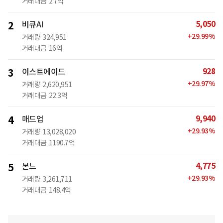
거래대금
2.7억
5,050
2
비큐AI
+
29.99
%
거래량
324,951
거래대금
16억
928
3
이스트에이드
+
29.97
%
거래량
2,620,951
거래대금
22.3억
9,940
4
매드업
+
29.93
%
거래량
13,028,020
거래대금
1190.7억
4,775
5
본느
+
29.93
%
거래량
3,261,711
거래대금
148.4억