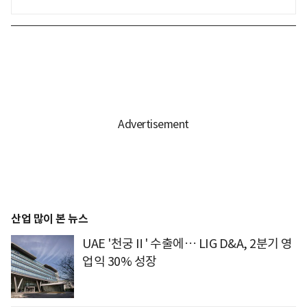
산업 많이 본 뉴스
UAE '천궁Ⅱ' 수출에… LIG D&A, 2분기 영
업익 30% 성장