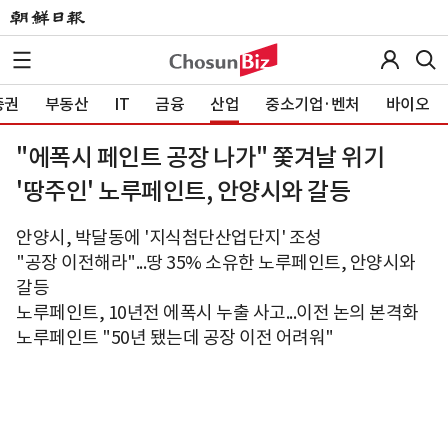
증권
부동산
IT
금융
산업
중소기업·벤처
바이오
"에폭시 페인트 공장 나가" 쫓겨날 위기
'땅주인' 노루페인트, 안양시와 갈등
안양시, 박달동에 '지식첨단산업단지' 조성
"공장 이전해라"...땅 35% 소유한 노루페인트, 안양시와
갈등
노루페인트, 10년전 에폭시 누출 사고...이전 논의 본격화
노루페인트 "50년 됐는데 공장 이전 어려워"