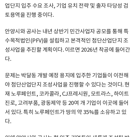
업단지 입주 수요 조사, 기업 유치 전략 및 출자 타당성 검
토용역을 진행 중이다.
안양시와 공사는 내년 상반기 민간사업자 공모를 통해 특
수목적법인(PFV)을 설립하고 본격적인 첨단산업단지 조
성사업을 추진할 계획이다. 이르면 2026년 착공에 들어간
다.
문제는 박달동 개발 예정 용지에 입주한 기업들이 이전해
야 첨단산업단지 조성사업을 진행할 수 있다는 것이다. 현
재 노루페인트, 코카콜라, CJ프레시원, 모트라스, 하이트
진로, 고려부품, 광동제약 등 20여 개 기업이 이곳에 들어
서 있다. 특히 노루페인트가 땅의 약 35%를 소유하고 있
다.