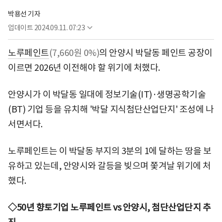
박용선 기자
업데이트
2024.09.11. 07:23
노루페인트
(7,660원 0%)
의 안양시 박달동 페인트 공장이
이르면 2026년 이전해야 할 위기에 처했다.
안양시가 이 박달동 일대에 정보기술(IT)·생명공학기술
(BT) 기업 등을 유치해 '박달 지식첨단산업단지' 조성에 나
서면서다.
노루페인트는 이 박달동 부지의 3분의 1에 달하는 땅을 보
유하고 있는데, 안양시와 갈등을 빚으며 쫓겨날 위기에 처
했다.
◇50년 향토기업 노루페인트 vs 안양시, 첨단산업단지 추