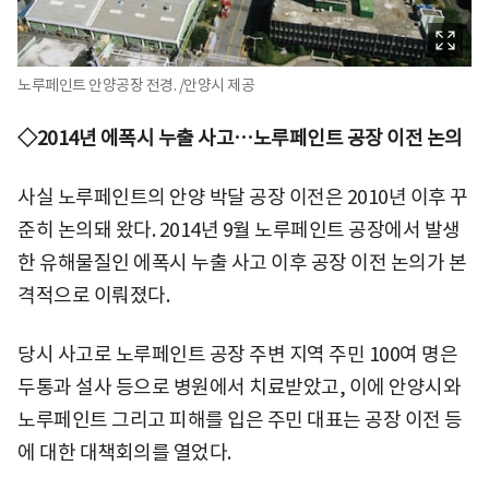
노루페인트 안양공장 전경. /안양시 제공
◇2014년 에폭시 누출 사고…노루페인트 공장 이전 논의
사실 노루페인트의 안양 박달 공장 이전은 2010년 이후 꾸
준히 논의돼 왔다. 2014년 9월 노루페인트 공장에서 발생
한 유해물질인 에폭시 누출 사고 이후 공장 이전 논의가 본
격적으로 이뤄졌다.
당시 사고로 노루페인트 공장 주변 지역 주민 100여 명은
두통과 설사 등으로 병원에서 치료받았고, 이에 안양시와
노루페인트 그리고 피해를 입은 주민 대표는 공장 이전 등
에 대한 대책회의를 열었다.