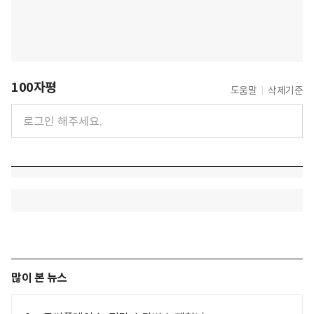
100자평
도움말
삭제기준
많이 본 뉴스