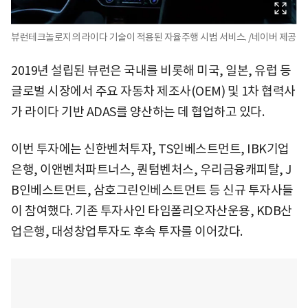
뷰런테크놀로지의 라이다 기술이 적용된 자율주행 시범 서비스. /네이버 제공
2019년 설립된 뷰런은 국내를 비롯해 미국, 일본, 유럽 등
글로벌 시장에서 주요 자동차 제조사(OEM) 및 1차 협력사
가 라이다 기반 ADAS를 양산하는 데 협업하고 있다.
이번 투자에는 신한벤처투자, TS인베스트먼트, IBK기업
은행, 이앤벤처파트너스, 퀀텀벤처스, 우리금융캐피탈, J
B인베스트먼트, 삼호그린인베스트먼트 등 신규 투자사들
이 참여했다. 기존 투자사인 타임폴리오자산운용, KDB산
업은행, 대성창업투자도 후속 투자를 이어갔다.