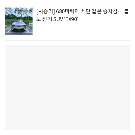
[시승기] 680마력에 세단 같은 승차감… 볼
보 전기 SUV 'EX90'