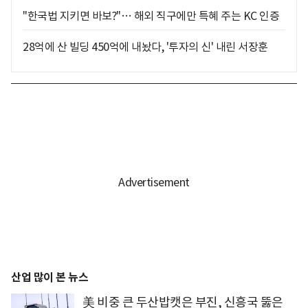
"한국법 지키면 바보?"… 해외 직구에만 특혜 주는 KC 인증
28억에 산 빌딩 450억에 내놨다, '투자의 신' 내린 서장훈
산업 많이 본 뉴스
美 비중 큰 두산밥캣은 부진, 신흥국 뚫은