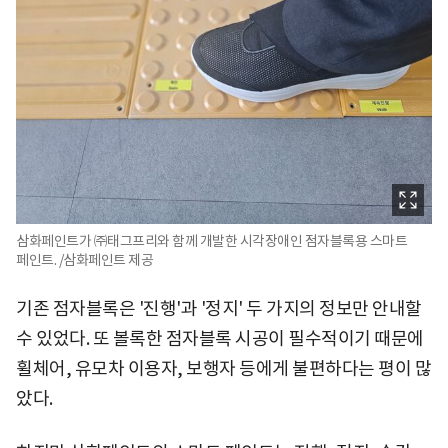
삼화페인트가 ㈜태그프리와 함께 개발한 시각장애인 점자블록용 스마트
페인트. /삼화페인트 제공
기존 점자블록은 '진행'과 '정지' 두 가지의 정보만 안내할
수 있었다. 또 볼록한 점자블록 시공이 필수적이기 때문에
휠체어, 유모차 이용자, 보행자 등에게 불편하다는 평이 많
았다.