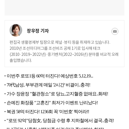
장우정 기자
편집국 생활경제부 팀장으로 채널·뷰티 등을 취재하고 있습니다.
2010년 조선미디어그룹 조선비즈 공채 1기로 입사해 테크
(2010·2019~2022년)·중기벤처(2022~2026년) 분야를 비교적 오래
출입했습니다.