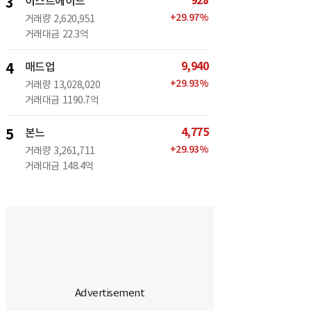
928
3
이스트에이드
+
29.97
%
거래량
2,620,951
거래대금
22.3억
9,940
4
매드업
+
29.93
%
거래량
13,028,020
거래대금
1190.7억
4,775
5
본느
+
29.93
%
거래량
3,261,711
거래대금
148.4억