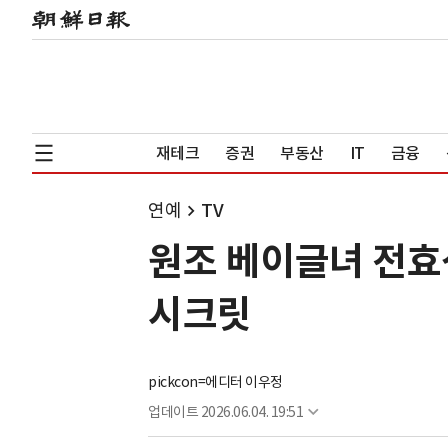
재테크
증권
부동산
IT
금융
연예
TV
원조 베이글녀 전효
시크릿
pickcon=에디터 이우정
업데이트
2026.06.04. 19:51