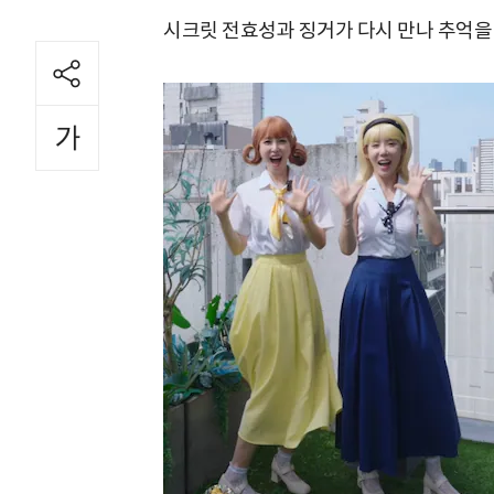
시크릿 전효성과 징거가 다시 만나 추억을