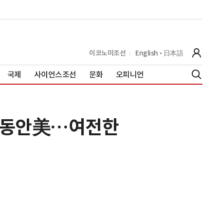
이코노미조선
English
日本語
국제
사이언스조선
문화
오피니언
큼 동안美…여전한