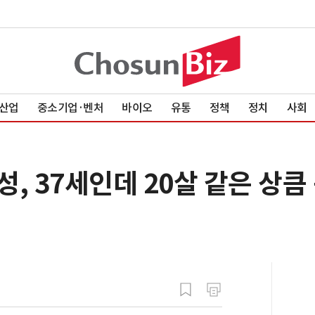
산업
중소기업·벤처
바이오
유통
정책
정치
사회
성, 37세인데 20살 같은 상