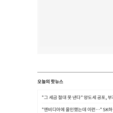
오늘의 핫뉴스
"그 세금 절대 못 낸다" 양도세 공포, 
"엔비디아에 올인했는데 이런…" SK