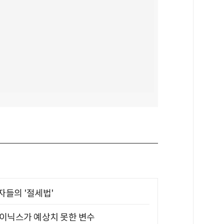
부자들의 '절세법'
하이닉스가 예상치 못한 변수