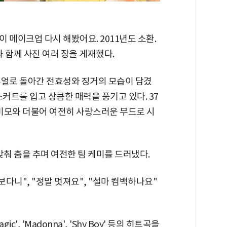
이 메이크업 다시 해봤어요. 2011년도 소환.
 함께 사진 여러 장을 게재했다.
주얼로 돌아간 전효성와 징거의 모습이 담겼
커트를 입고 상큼한 매력을 풍기고 있다. 37
 미모와 더불어 여전히 사랑스러운 무드로 시
맞춰 춤을 추며 여전한 팀 케미를 드러냈다.
보다니", "정말 멋져요", "설마 컴백하나요"
c', 'Madonna', 'Shy Boy' 등의 히트곡을