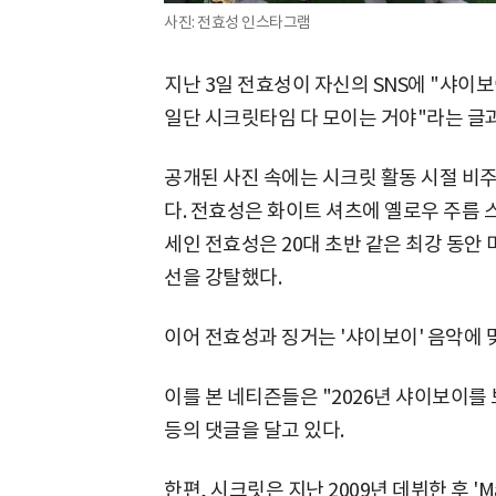
사진: 전효성 인스타그램
지난 3일 전효성이 자신의 SNS에 "샤이보
일단 시크릿타임 다 모이는 거야"라는 글과
공개된 사진 속에는 시크릿 활동 시절 비
다. 전효성은 화이트 셔츠에 옐로우 주름 스
세인 전효성은 20대 초반 같은 최강 동안
선을 강탈했다.
이어 전효성과 징거는 '샤이보이' 음악에 
이를 본 네티즌들은 "2026년 샤이보이를 
등의 댓글을 달고 있다.
한편, 시크릿은 지난 2009년 데뷔한 후 'Magi