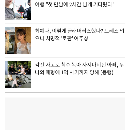
여행 "첫 만남에 2시간 넘게 기다렸다"
최예나, 이렇게 글래머러스했나? 드레스 입
으니 치명적 '로판' 여주상
감전 사고로 척수 녹아 사지마비된 아빠, 누
나와 매형에 1억 사기까지 당해 (동행)