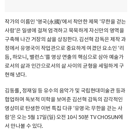
작가의 이름인 '영국(永國)'에서 착안한 제목 '무한을 걷는
사람'은 일생에 걸쳐 엄격하고 묵묵하게 자신만의 영역을
구축해 나간 거장의 삶을 상징한다. 김선혁 감독은 제작 과
정에서 유영국이 작업관으로 중요하게 여겼던 요소인 '리
듬, 하모니, 밸런스'를 영상 연출의 핵심으로 삼아 예술가
로서의 삶과 인간으로서의 삶 사이의 균형을 세밀하게 구
현해 냈다.
김동률, 정재일 등 유수의 음악가 및 국립현대미술관 등과
협업하며 독보적 미학을 보여준 김선혁 감독의 감각적인
영상미로 탄생한 이번 특집 다큐 '유영국: 무한을 걷는 사
람'은 오는 5월 17일(일) 오전 10시 50분 TV CHOSUN에
서 만나볼 수 있다.