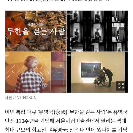
사진 : TV CHOSUN
이번 특집 다큐 '유영국(永國): 무한을 걷는 사람'은 유영국
탄생 110주년을 기념해 서울시립미술관에서 열리는 역대
최대 규모의 회고전 《유영국: 산은 내 안에 있다》를 기념