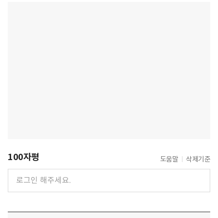
100자평
도움말
삭제기준