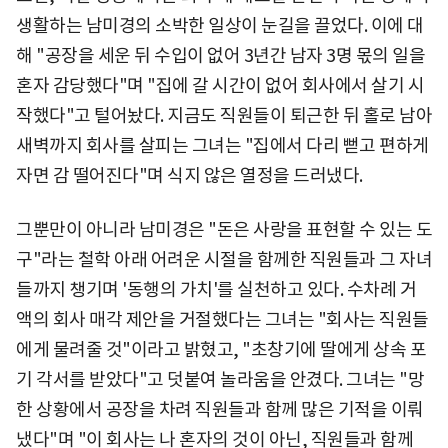
생활하는 남미경의 소박한 일상이 눈길을 끌었다. 이에 대
해 "공장을 세운 뒤 수입이 없어 3년간 남자 3명 몫의 일을
혼자 감당했다"며 "집에 갈 시간이 없어 회사에서 살기 시
작했다"고 털어놨다. 지금도 직원들이 퇴근한 뒤 홀로 남아
새벽까지 회사를 살피는 그녀는 "집에서 다리 뻗고 편하게
자면 감 떨어진다"며 식지 않은 열정을 드러냈다.
그뿐만이 아니라 남미경은 "돈은 사랑을 표현할 수 있는 도
구"라는 철학 아래 어려운 시절을 함께한 직원들과 그 자녀
들까지 챙기며 '동행의 가치'를 실천하고 있다. 수차례 거
액의 회사 매각 제안을 거절했다는 그녀는 "회사는 직원들
에게 물려줄 것"이라고 밝혔고, "초창기에 딸에게 상속 포
기 각서를 받았다"고 덧붙여 놀라움을 안겼다. 그녀는 "망
한 상황에서 공장을 차려 직원들과 함께 많은 기적을 이뤄
냈다"며 "이 회사는 나 혼자의 것이 아닌, 직원들과 함께