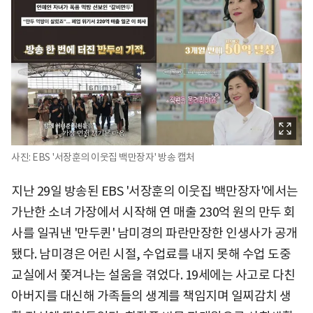
사진: EBS '서장훈의 이웃집 백만장자' 방송 캡처
지난 29일 방송된 EBS '서장훈의 이웃집 백만장자'에서는
가난한 소녀 가장에서 시작해 연 매출 230억 원의 만두 회
사를 일궈낸 '만두퀸' 남미경의 파란만장한 인생사가 공개
됐다. 남미경은 어린 시절, 수업료를 내지 못해 수업 도중
교실에서 쫓겨나는 설움을 겪었다. 19세에는 사고로 다친
아버지를 대신해 가족들의 생계를 책임지며 일찌감치 생