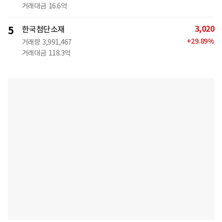
거래대금
16.6억
3,020
5
한국첨단소재
+
29.89
%
거래량
3,991,467
거래대금
118.3억