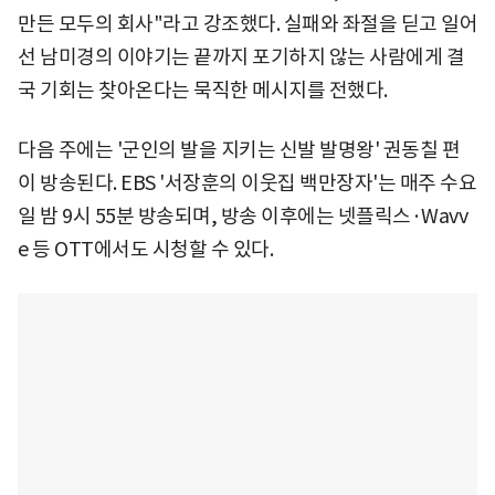
만든 모두의 회사"라고 강조했다. 실패와 좌절을 딛고 일어
선 남미경의 이야기는 끝까지 포기하지 않는 사람에게 결
국 기회는 찾아온다는 묵직한 메시지를 전했다.
다음 주에는 '군인의 발을 지키는 신발 발명왕' 권동칠 편
이 방송된다. EBS '서장훈의 이웃집 백만장자'는 매주 수요
일 밤 9시 55분 방송되며, 방송 이후에는 넷플릭스·Wavv
e 등 OTT에서도 시청할 수 있다.