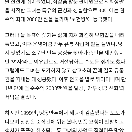
활 전선에 뛰어들었다. 화장품 방문 판매원으로 사회생활
을 시작한 그녀는 특유의 근성과 성실함으로 30대에는 월
수익 최대 2000만 원을 올리며 '보험왕'에 등극했다.
그러나 늘 목표에 쫓기는 삶에 지쳐 과감히 보험업을 내려
놓았고, 이후 운명처럼 만두 유통 사업에 발을 들였다. 당
시 맛있기로 소문난 만두 공장을 찾아가 총판을 제안했지
만 '여자'라는 이유만으로 거절당하는 수모를 겪기도 했다.
그럼에도 그녀는 포기하지 않고 삼고초려 끝에 결국 유통
권을 따내는 데 성공했다. 이후 전국을 발로 뛰어다니며 단
1년 만에 월 순수익 2000만 원을 달성, '만두 성공 신화'의
서막을 열었다.
하지만 1999년, 냉동만두에서 세균이 검출됐다는 보도가
나오며 상황은 순식간에 뒤집혔다. 반품 요청이 빗발치고
행사가 줄줄이 취소되는 등 그녀의 사업도 직격탄을 맞았