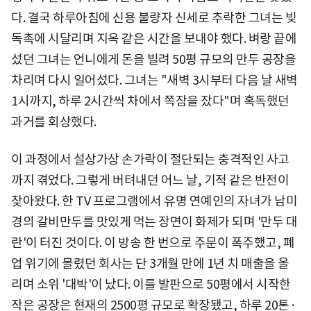
다. 결국 하루아침에 신용 불량자 신세로 추락한 그녀는 빚
독촉에 시달리며 지옥 같은 시간을 보내야 했다. 벼랑 끝에
섰던 그녀는 언니에게 돈을 빌려 50평 규모의 만두 공장을
차리며 다시 일어섰다. 그녀는 "새벽 3시부터 다음 날 새벽
1시까지, 하루 2시간씩 차에서 쪽잠을 잤다"며 혹독했던
과거를 회상했다.
이 과정에서 설상가상 손가락이 절단되는 충격적인 사고
까지 겪었다. 그렇게 버텨내던 어느 날, 기적 같은 반전이
찾아왔다. 한 TV 프로그램에서 유명 연예인의 자녀가 남미
경의 갈비만두를 맛있게 먹는 장면이 화제가 되며 '만두 대
란'이 터진 것이다. 이 방송 한 번으로 주문이 폭주했고, 폐
업 위기에 몰렸던 회사는 단 3개월 만에 1년 치 매출을 올
리며 소위 '대박'이 났다. 이를 발판으로 50평에서 시작한
작은 공장은 현재의 2500평 규모로 확장됐고, 하루 20톤·