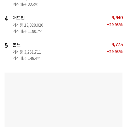
거래대금
22.3억
9,940
4
매드업
+
29.93
%
거래량
13,028,020
거래대금
1190.7억
4,775
5
본느
+
29.93
%
거래량
3,261,711
거래대금
148.4억