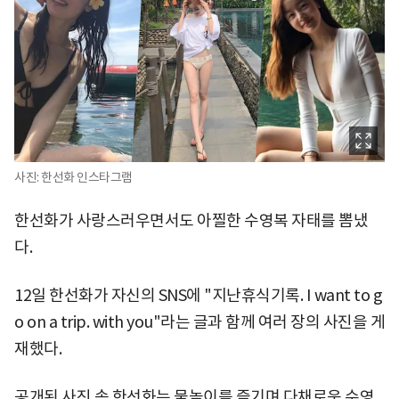
사진: 한선화 인스타그램
한선화가 사랑스러우면서도 아찔한 수영복 자태를 뽐냈
다.
12일 한선화가 자신의 SNS에 "지난휴식기록. I want to g
o on a trip. with you"라는 글과 함께 여러 장의 사진을 게
재했다.
공개된 사진 속 한선화는 물놀이를 즐기며 다채로운 수영