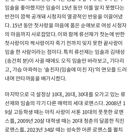
임솔을 좋아했지만 임솔이 15년 동안 이를 알지 못했다는
반전이 깜짝 공개돼 시청자의 열광적인 반응을 이끌어냈
다. 15년 동안 첫사랑을 마음에 품은 순애보로 여성 시청자
의 마음까지 사로잡았다. 이와 함께 류선재가 첫눈에 반한
첫사랑이자 짝사랑이자 죽기 전까지 잊지 못한 끝사랑이
임솔 한 사람이라는 점이다. 특히 류선재는 임솔과 김태성
(송건희 분)이 사귈 때에도 오직 임솔만 바라보고, 기다리
고, 가슴 아파하는 '솔친자(임솔에 미친 자)'의 면모를 드러
내며 안타까움을 배가시켰다.
마지막으로 극 설정상 10대, 20대, 30대를 오가고 있는 류
선재와 임솔의 각기 다른 매력의 세대 로맨스다. 2008년 1
9살 고등학생 때는 아직 사랑이 서툰 10대의 풋풋한 로맨
스를, 2009년 20살 대학생 때는 20대 청춘의 달콤한 직진
로맨스를, 2023년 34살 때는 성숙한 어른 로맨스를 펼치