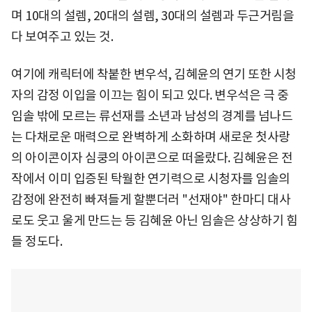
며 10대의 설렘, 20대의 설렘, 30대의 설렘과 두근거림을
다 보여주고 있는 것.
여기에 캐릭터에 착붙한 변우석, 김혜윤의 연기 또한 시청
자의 감정 이입을 이끄는 힘이 되고 있다. 변우석은 극 중
임솔 밖에 모르는 류선재를 소년과 남성의 경계를 넘나드
는 다채로운 매력으로 완벽하게 소화하며 새로운 첫사랑
의 아이콘이자 심쿵의 아이콘으로 떠올랐다. 김혜윤은 전
작에서 이미 입증된 탁월한 연기력으로 시청자를 임솔의
감정에 완전히 빠져들게 할뿐더러 "선재야" 한마디 대사
로도 웃고 울게 만드는 등 김혜윤 아닌 임솔은 상상하기 힘
들 정도다.