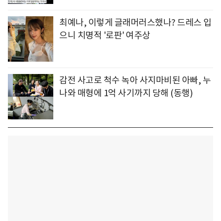
최예나, 이렇게 글래머러스했나? 드레스 입
으니 치명적 '로판' 여주상
감전 사고로 척수 녹아 사지마비된 아빠, 누
나와 매형에 1억 사기까지 당해 (동행)