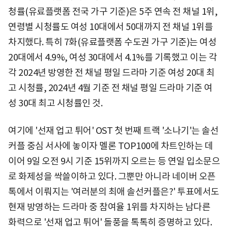
청률(유료플랫폼 전국 가구 기준)은 5주 연속 전 채널 1위,
연령별 시청률도 여성 10대에서 50대까지 전 채널 1위를
차지했다. 특히 7화(유료플랫폼 수도권 가구 기준)는 여성
20대에서 4.9%, 여성 30대에서 4.1%를 기록했고 이는 각
각 2024년 방영한 전 채널 평일 드라마 기준 여성 20대 최
고 시청률, 2024년 4월 기준 전 채널 평일 드라마 기준 여
성 30대 최고 시청률인 것.
여기에 '선재 업고 튀어' OST 첫 번째 트랙 '소나기'는 솔선
커플 중심 서사에 놓이자 멜론 TOP100에 차트인하는 데
이어 9일 오전 9시 기준 15위까지 오르는 등 연일 입소문으
로 화제성을 싹쓸이하고 있다. 그뿐만 아니라 네이버 오픈
톡에서 이뤄지는 '여러분의 최애 솔선커플은?' 투표에서도
현재 방영하는 드라마 중 참여율 1위를 차지하는 남다른
화력으로 '선재 업고 튀어' 돌풍을 톡톡히 증명하고 있다.