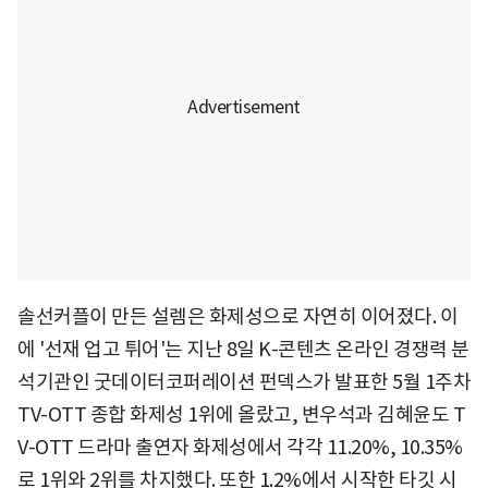
솔선커플이 만든 설렘은 화제성으로 자연히 이어졌다. 이
에 '선재 업고 튀어'는 지난 8일 K-콘텐츠 온라인 경쟁력 분
석기관인 굿데이터코퍼레이션 펀덱스가 발표한 5월 1주차
TV-OTT 종합 화제성 1위에 올랐고, 변우석과 김혜윤도 T
V-OTT 드라마 출연자 화제성에서 각각 11.20%, 10.35%
로 1위와 2위를 차지했다. 또한 1.2%에서 시작한 타깃 시