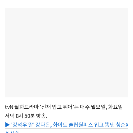
tvN 월화드라마 '선재 업고 튀어'는 매주 월요일, 화요일
저녁 8시 50분 방송.
▶ '강석우 딸' 강다은, 화이트 슬립원피스 입고 뽐낸 청순X