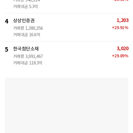
거래량
346,924
거래대금
5.3억
1,203
4
상상인증권
+
29.91
%
거래량
1,380,356
거래대금
16.6억
3,020
5
한국첨단소재
+
29.89
%
거래량
3,991,467
거래대금
118.3억