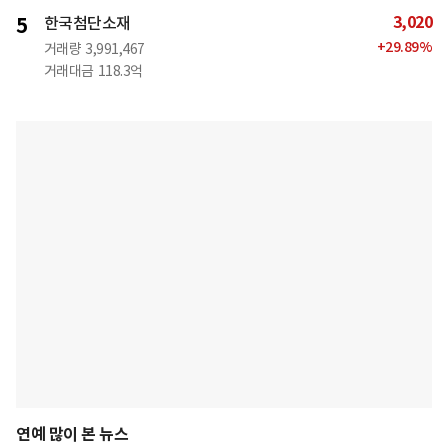
3,020
5
한국첨단소재
+
29.89
%
거래량
3,991,467
거래대금
118.3억
연예 많이 본 뉴스