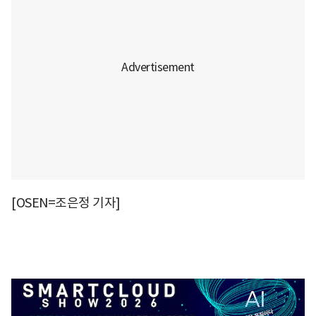
[OSEN=조은정 기자]