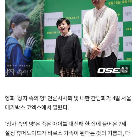
영화 '상자 속의 양' 언론시사회 및 내한 간담회가 4일 서울
메가박스 코엑스에서 열렸다.
'상자 속의 양'은 죽은 아이를 대신해 한 집에 들어온 7세
설정 휴머노이드가 비로소 가족이 된다는 것의 기쁨과, 다