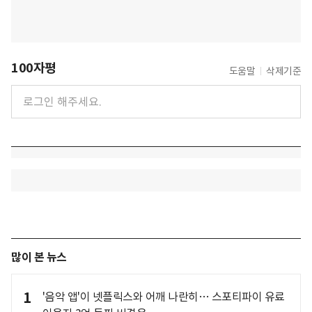
100자평
도움말
삭제기준
많이 본 뉴스
1
'음악 앱'이 넷플릭스와 어깨 나란히… 스포티파이 유료