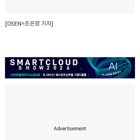
[OSEN=조은정 기자]